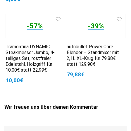
-57%
-39%
Tramontina DYNAMIC
nutribullet Power Core
Steakmesser Jumbo, 4-
Blender – Standmixer mit
teiliges Set, rostfreier
2,1L XL-Krug für 79,88€
Edelstahl, Holzgriff für
statt 129,90€
10,00€ statt 22,99€
79,88€
10,00€
Wir freuen uns über deinen Kommentar