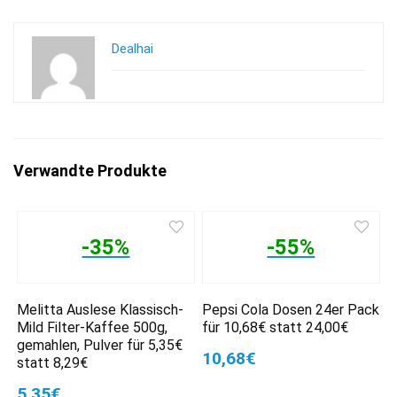
Dealhai
Verwandte Produkte
-35%
-55%
Melitta Auslese Klassisch-
Pepsi Cola Dosen 24er Pack
Mild Filter-Kaffee 500g,
für 10,68€ statt 24,00€
gemahlen, Pulver für 5,35€
10,68€
statt 8,29€
5,35€