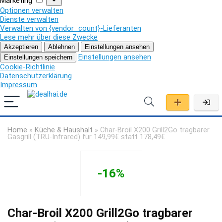
Marketing
Optionen verwalten
Dienste verwalten
Verwalten von {vendor_count}-Lieferanten
Lese mehr über diese Zwecke
Akzeptieren
Ablehnen
Einstellungen ansehen
Einstellungen ansehen
Einstellungen speichern
Cookie-Richtlinie
Datenschutzerklärung
Impressum
Home
»
Küche & Haushalt
»
Char-Broil X200 Grill2Go tragbarer
Gasgrill (TRU-Infrared) für 149,99€ statt 178,49€
-16%
Char-Broil X200 Grill2Go tragbarer