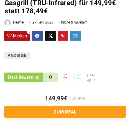
Gasgrill (TRU-Infrared) für 149,99€
statt 178,49€
Dealhai
27. Juni 2026
Küche & Haushalt
0
Merken
ANZEIGE
0
0
Deal-Bewertung
4
149,99€
178,49€
ZUM DEAL