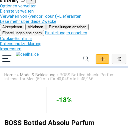
Marketing
Optionen verwalten
Dienste verwalten
Verwalten von {vendor_count}-Lieferanten
Lese mehr über diese Zwecke
Akzeptieren
Ablehnen
Einstellungen ansehen
Einstellungen ansehen
Einstellungen speichern
Cookie-Richtlinie
Datenschutzerklärung
Impressum
Home
»
Mode & Bekleidung
»
BOSS Bottled Absolu Parfum
Intense for Men (50 ml) für 40,04€ statt 48,96€
-18%
BOSS Bottled Absolu Parfum