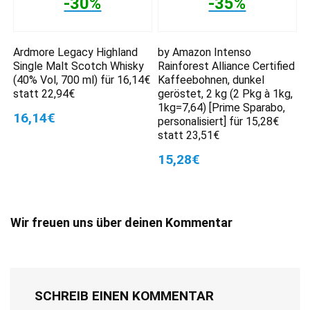
-30%
-35%
Ardmore Legacy Highland
by Amazon Intenso
Single Malt Scotch Whisky
Rainforest Alliance Certified
(40% Vol, 700 ml) für 16,14€
Kaffeebohnen, dunkel
statt 22,94€
geröstet, 2 kg (2 Pkg à 1kg,
1kg=7,64) [Prime Sparabo,
16,14€
personalisiert] für 15,28€
statt 23,51€
15,28€
Wir freuen uns über deinen Kommentar
SCHREIB EINEN KOMMENTAR