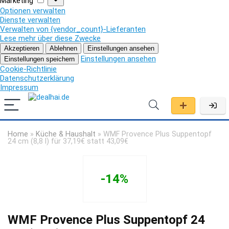
Marketing
Optionen verwalten
Dienste verwalten
Verwalten von {vendor_count}-Lieferanten
Lese mehr über diese Zwecke
Akzeptieren
Ablehnen
Einstellungen ansehen
Einstellungen ansehen
Einstellungen speichern
Cookie-Richtlinie
Datenschutzerklärung
Impressum
Home
»
Küche & Haushalt
»
WMF Provence Plus Suppentopf
24 cm (8,8 l) für 37,19€ statt 43,09€
-14%
WMF Provence Plus Suppentopf 24