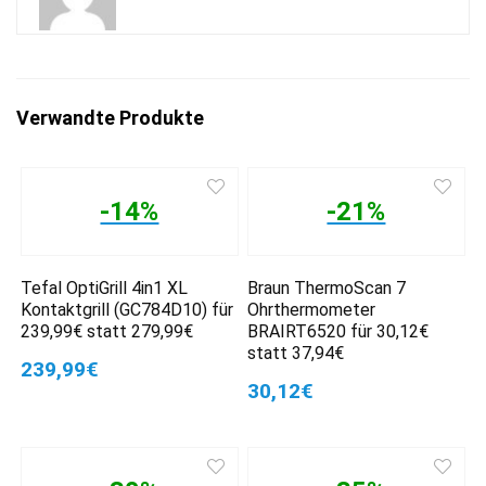
Verwandte Produkte
-14%
-21%
Tefal OptiGrill 4in1 XL
Braun ThermoScan 7
Kontaktgrill (GC784D10) für
Ohrthermometer
239,99€ statt 279,99€
BRAIRT6520 für 30,12€
statt 37,94€
239,99€
30,12€