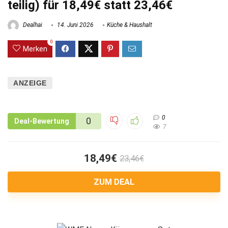
teilig) für 18,49€ statt 23,46€
Dealhai
14. Juni 2026
Küche & Haushalt
0
Merken
ANZEIGE
0
0
Deal-Bewertung
7
18,49€
23,46€
ZUM DEAL