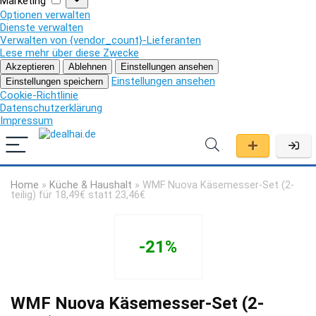
Marketing
Optionen verwalten
Dienste verwalten
Verwalten von {vendor_count}-Lieferanten
Lese mehr über diese Zwecke
Akzeptieren
Ablehnen
Einstellungen ansehen
Einstellungen ansehen
Einstellungen speichern
Cookie-Richtlinie
Datenschutzerklärung
Impressum
Home
»
Küche & Haushalt
»
WMF Nuova Käsemesser-Set (2-
teilig) für 18,49€ statt 23,46€
-21%
WMF Nuova Käsemesser-Set (2-