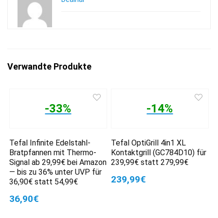
Verwandte Produkte
-33%
-14%
Tefal Infinite Edelstahl-
Tefal OptiGrill 4in1 XL
Bratpfannen mit Thermo-
Kontaktgrill (GC784D10) für
Signal ab 29,99€ bei Amazon
239,99€ statt 279,99€
— bis zu 36% unter UVP für
239,99€
36,90€ statt 54,99€
36,90€