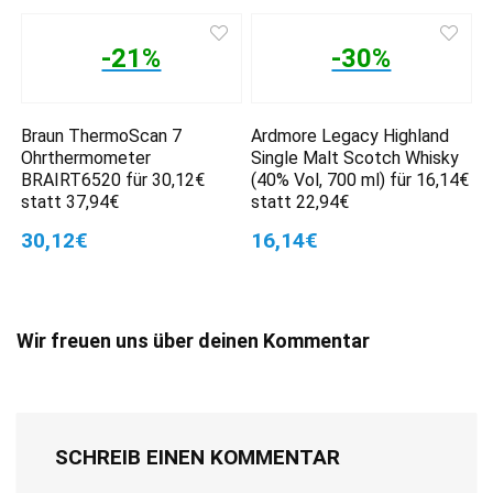
-21%
-30%
Braun ThermoScan 7
Ardmore Legacy Highland
Ohrthermometer
Single Malt Scotch Whisky
BRAIRT6520 für 30,12€
(40% Vol, 700 ml) für 16,14€
statt 37,94€
statt 22,94€
30,12€
16,14€
Wir freuen uns über deinen Kommentar
SCHREIB EINEN KOMMENTAR