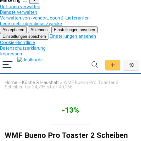
Marketing
Optionen verwalten
Dienste verwalten
Verwalten von {vendor_count}-Lieferanten
Lese mehr über diese Zwecke
Akzeptieren
Ablehnen
Einstellungen ansehen
Einstellungen ansehen
Einstellungen speichern
Cookie-Richtlinie
Datenschutzerklärung
Impressum
Home
»
Küche & Haushalt
»
WMF Bueno Pro Toaster 2
Scheiben für 34,79€ statt 40,16€
-13%
WMF Bueno Pro Toaster 2 Scheiben