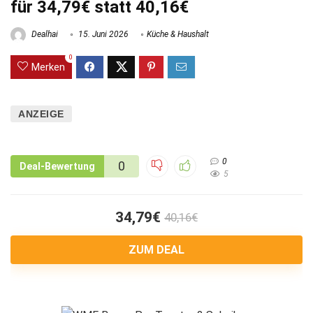
für 34,79€ statt 40,16€
Dealhai
15. Juni 2026
Küche & Haushalt
0
Merken
ANZEIGE
0
0
Deal-Bewertung
5
34,79€
40,16€
ZUM DEAL