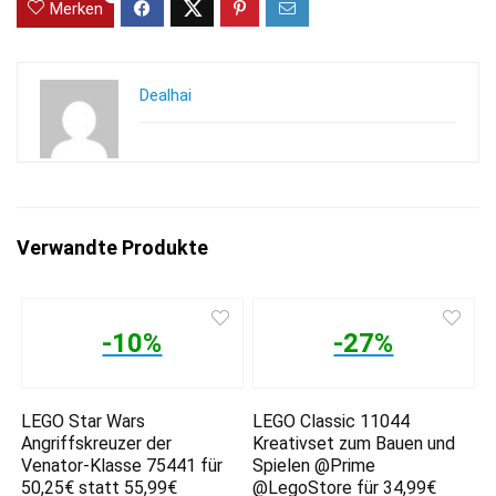
Merken
Dealhai
Verwandte Produkte
-10%
-27%
LEGO Star Wars
LEGO Classic 11044
Angriffskreuzer der
Kreativset zum Bauen und
Venator-Klasse 75441 für
Spielen @Prime
50,25€ statt 55,99€
@LegoStore für 34,99€