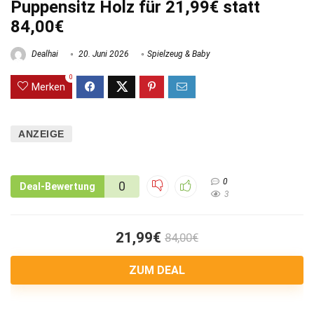
Puppensitz Holz für 21,99€ statt
84,00€
Dealhai
20. Juni 2026
Spielzeug & Baby
0
Merken
ANZEIGE
0
0
Deal-Bewertung
3
21,99€
84,00€
ZUM DEAL