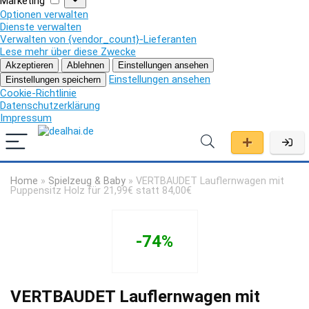
Marketing
Optionen verwalten
Dienste verwalten
Verwalten von {vendor_count}-Lieferanten
Lese mehr über diese Zwecke
Akzeptieren
Ablehnen
Einstellungen ansehen
Einstellungen ansehen
Einstellungen speichern
Cookie-Richtlinie
Datenschutzerklärung
Impressum
Home
»
Spielzeug & Baby
»
VERTBAUDET Lauflernwagen mit
Puppensitz Holz für 21,99€ statt 84,00€
-74%
VERTBAUDET Lauflernwagen mit