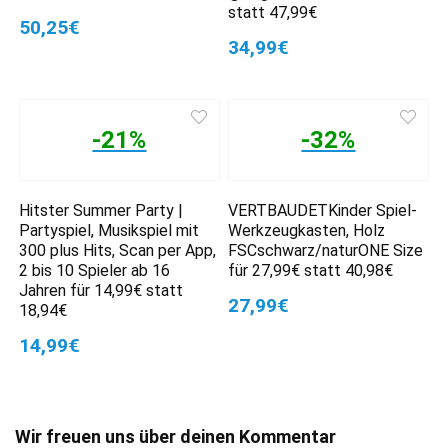
statt 47,99€
50,25€
34,99€
-21%
-32%
Hitster Summer Party |
VERTBAUDETKinder Spiel-
Partyspiel, Musikspiel mit
Werkzeugkasten, Holz
300 plus Hits, Scan per App,
FSCschwarz/naturONE Size
2 bis 10 Spieler ab 16
für 27,99€ statt 40,98€
Jahren für 14,99€ statt
27,99€
18,94€
14,99€
Wir freuen uns über deinen Kommentar