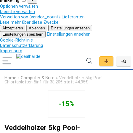
Marketing
Optionen verwalten
Dienste verwalten
Verwalten von {vendor_count}-Lieferanten
Lese mehr über diese Zwecke
Akzeptieren
Ablehnen
Einstellungen ansehen
Einstellungen ansehen
Einstellungen speichern
Cookie-Richtlinie
Datenschutzerklärung
Impressum
Home
»
Computer & Büro
»
Veddelholzer 5kg Pool-
Chlortabletten 5in1 für 38,20€ statt 44,95€
-15%
Veddelholzer 5kg Pool-