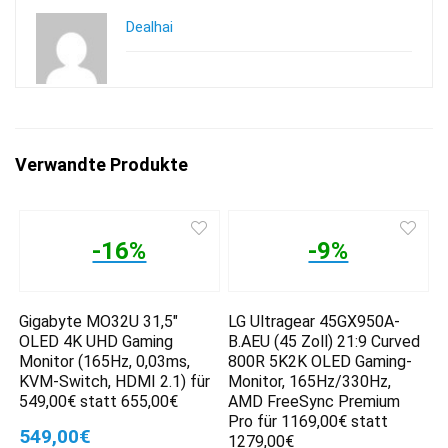
Dealhai
Verwandte Produkte
-16%
-9%
Gigabyte MO32U 31,5″
LG Ultragear 45GX950A-
OLED 4K UHD Gaming
B.AEU (45 Zoll) 21:9 Curved
Monitor (165Hz, 0,03ms,
800R 5K2K OLED Gaming-
KVM-Switch, HDMI 2.1) für
Monitor, 165Hz/330Hz,
549,00€ statt 655,00€
AMD FreeSync Premium
Pro für 1169,00€ statt
549,00€
1279,00€