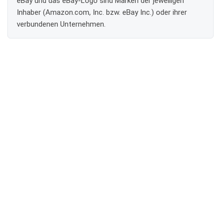
eBay und das eBay-Logo sind Marken der jeweiligen
Inhaber (Amazon.com, Inc. bzw. eBay Inc.) oder ihrer
verbundenen Unternehmen.