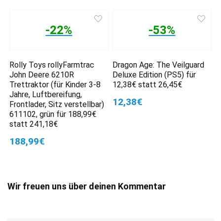
-22%
-53%
Rolly Toys rollyFarmtrac
Dragon Age: The Veilguard
John Deere 6210R
Deluxe Edition (PS5) für
Trettraktor (für Kinder 3-8
12,38€ statt 26,45€
Jahre, Luftbereifung,
12,38€
Frontlader, Sitz verstellbar)
611102, grün für 188,99€
statt 241,18€
188,99€
Wir freuen uns über deinen Kommentar