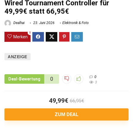
Wired Tournament Controller für
49,99€ statt 66,95€
Dealhai
23. Juni 2026
Elektronik & Foto
0
Merken
ANZEIGE
0
0
Deal-Bewertung
3
49,99€
66,95€
ZUM DEAL