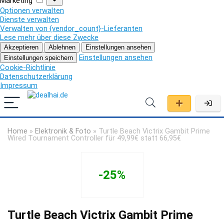
Marketing
Optionen verwalten
Dienste verwalten
Verwalten von {vendor_count}-Lieferanten
Lese mehr über diese Zwecke
Akzeptieren
Ablehnen
Einstellungen ansehen
Einstellungen ansehen
Einstellungen speichern
Cookie-Richtlinie
Datenschutzerklärung
Impressum
Home
»
Elektronik & Foto
»
Turtle Beach Victrix Gambit Prime
Wired Tournament Controller für 49,99€ statt 66,95€
-25%
Turtle Beach Victrix Gambit Prime