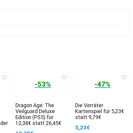
-53%
-47%
Dragon Age: The
Die Verräter
Veilguard Deluxe
Kartenspiel für 5,23€
Edition (PS5) für
statt 9,79€
nder
12,38€ statt 26,45€
5,23€