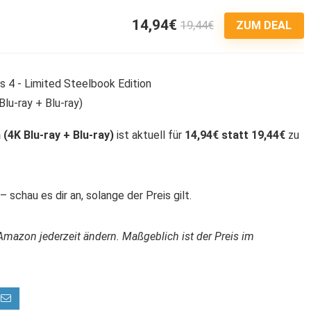
14,94€
19,44€
3
ZUM DEAL
(4K Blu-ray + Blu-ray)
ist aktuell für
14,94€ statt 19,44€
zu
 schau es dir an, solange der Preis gilt.
Amazon jederzeit ändern. Maßgeblich ist der Preis im