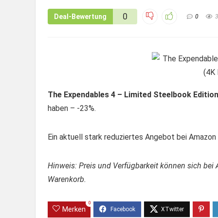
0
Deal-Bewertung
0
The Expendables 4 – Limited Steelbook Edition 
haben – -23%.
Ein aktuell stark reduziertes Angebot bei Amazon –
Hinweis: Preis und Verfügbarkeit können sich bei 
Warenkorb.
0
Merken