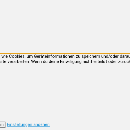
ien wie Cookies, um Geräteinformationen zu speichern und/oder dar
site verarbeiten. Wenn du deine Einwilligung nicht erteilst oder zu
Einstellungen ansehen
rn