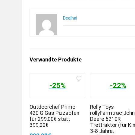
Dealhai
Verwandte Produkte
-25%
-22%
Outdoorchef Primo
Rolly Toys
420 G Gas Pizzaofen
rollyFarmtrac John
für 299,00€ statt
Deere 6210R
399,00€
Trettraktor (für Ki
3-8 Jahre,