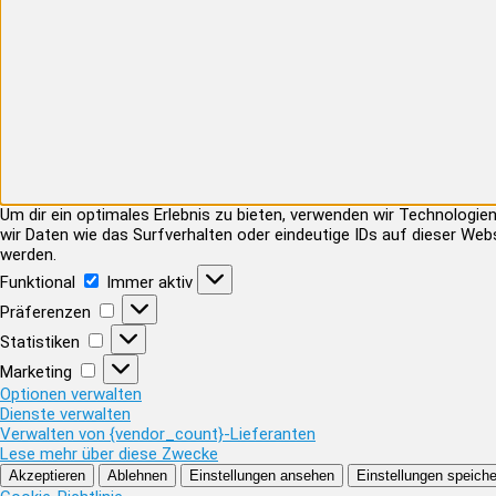
Um dir ein optimales Erlebnis zu bieten, verwenden wir Technolog
wir Daten wie das Surfverhalten oder eindeutige IDs auf dieser Web
werden.
Funktional
Funktional
Immer aktiv
Präferenzen
Präferenzen
Statistiken
Statistiken
Marketing
Marketing
Optionen verwalten
Dienste verwalten
Verwalten von {vendor_count}-Lieferanten
Lese mehr über diese Zwecke
Akzeptieren
Ablehnen
Einstellungen ansehen
Einstellungen speiche