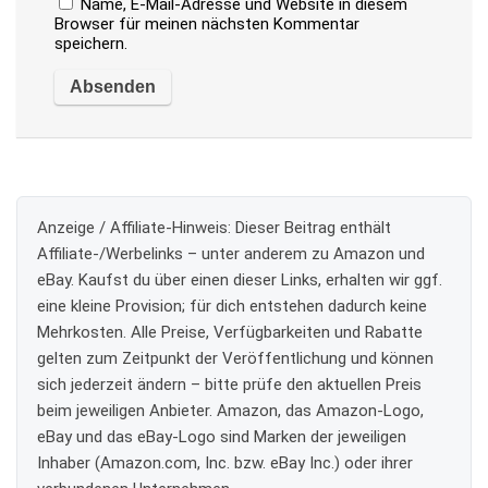
Name, E-Mail-Adresse und Website in diesem
Browser für meinen nächsten Kommentar
speichern.
Anzeige / Affiliate-Hinweis:
Dieser Beitrag enthält
Affiliate-/Werbelinks – unter anderem zu Amazon und
eBay. Kaufst du über einen dieser Links, erhalten wir ggf.
eine kleine Provision; für dich entstehen dadurch keine
Mehrkosten. Alle Preise, Verfügbarkeiten und Rabatte
gelten zum Zeitpunkt der Veröffentlichung und können
sich jederzeit ändern – bitte prüfe den aktuellen Preis
beim jeweiligen Anbieter. Amazon, das Amazon-Logo,
eBay und das eBay-Logo sind Marken der jeweiligen
Inhaber (Amazon.com, Inc. bzw. eBay Inc.) oder ihrer