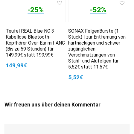
-25%
-52%
Teufel REAL Blue NC 3
SONAX FelgenBürste (1
Kabellose Bluetooth-
Stück) | zur Entfernung von
Kopfhörer Over-Ear mit ANC
hartnäckigen und schwer
(Bis zu 59 Stunden) für
zugänglichen
149,99€ statt 199,99€
Verschmutzungen von
Stahl- und Alufelgen für
149,99€
5,52€ statt 11,57€
5,52€
Wir freuen uns über deinen Kommentar