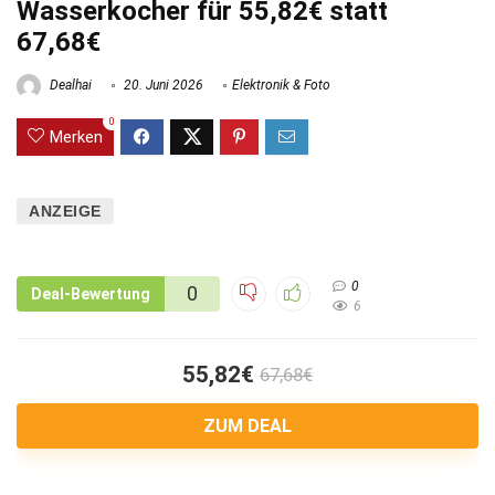
Wasserkocher für 55,82€ statt
67,68€
Dealhai
20. Juni 2026
Elektronik & Foto
0
Merken
ANZEIGE
0
0
Deal-Bewertung
6
55,82€
67,68€
ZUM DEAL