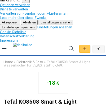
Marketing
Optionen verwalten
Dienste verwalten
Verwalten von {vendor_count}-Lieferanten
Lese mehr über diese Zwecke
Akzeptieren
Ablehnen
Einstellungen ansehen
Einstellungen ansehen
Einstellungen speichern
Cookie-Richtlinie
Datenschutzerklärung
Impressum
Home
»
Elektronik & Foto
»
Tefal KO8508 Smart & Light
Wasserkocher für 55,82€ statt 67,68€
-18%
Tefal KO8508 Smart & Light