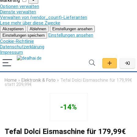
Marketing
Optionen verwalten
Dienste verwalten
Verwalten von {vendor_count}-Lieferanten
Lese mehr über diese Zwecke
Akzeptieren
Ablehnen
Einstellungen ansehen
Einstellungen ansehen
Einstellungen speichern
Cookie-Richtlinie
Datenschutzerklärung
Impressum
Home
»
Elektronik & Foto
»
Tefal Dolci Eismaschine für 179,99€
statt 209,99€
-14%
Tefal Dolci Eismaschine für 179,99€