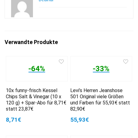
Verwandte Produkte
-64%
-33%
10x funny-frisch Kessel
Levi’s Herren Jeanshose
Chips Salt & Vinegar (10 x
501 Original viele Größen
120 g) + Spar-Abo für 8,71€
und Farben für 55,93€ statt
statt 23,87€
82,90€
8,71€
55,93€