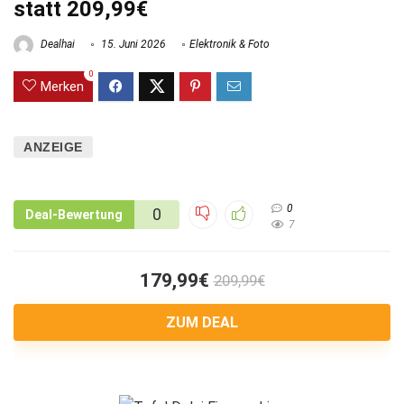
statt 209,99€
Dealhai
15. Juni 2026
Elektronik & Foto
0
Merken
ANZEIGE
0
0
Deal-Bewertung
7
179,99€
209,99€
ZUM DEAL