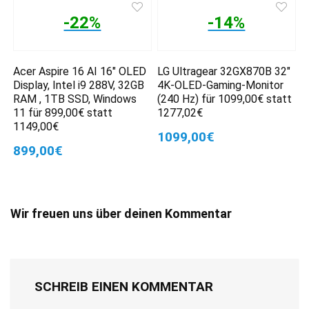
-22%
-14%
Acer Aspire 16 AI 16″ OLED
LG Ultragear 32GX870B 32″
Display, Intel i9 288V, 32GB
4K-OLED-Gaming-Monitor
RAM , 1TB SSD, Windows
(240 Hz) für 1099,00€ statt
11 für 899,00€ statt
1277,02€
1149,00€
1099,00€
899,00€
Wir freuen uns über deinen Kommentar
SCHREIB EINEN KOMMENTAR