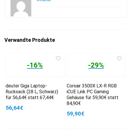
Verwandte Produkte
-16%
-29%
deuter Giga Laptop-
Corsair 3500X LX-R RGB
Rucksack (28 L, Schwarz)
iCUE Link PC Gaming
für 56,64€ statt 67,44€
Gehäuse für 59,90€ statt
84,90€
56,64€
59,90€