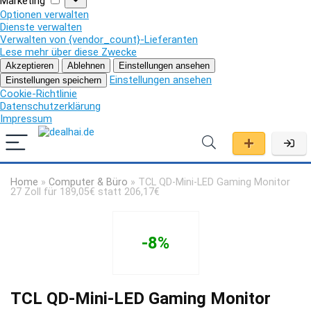
Marketing
Optionen verwalten
Dienste verwalten
Verwalten von {vendor_count}-Lieferanten
Lese mehr über diese Zwecke
Akzeptieren
Ablehnen
Einstellungen ansehen
Einstellungen ansehen
Einstellungen speichern
Cookie-Richtlinie
Datenschutzerklärung
Impressum
Home
»
Computer & Büro
»
TCL QD-Mini-LED Gaming Monitor
27 Zoll für 189,05€ statt 206,17€
-8%
TCL QD-Mini-LED Gaming Monitor