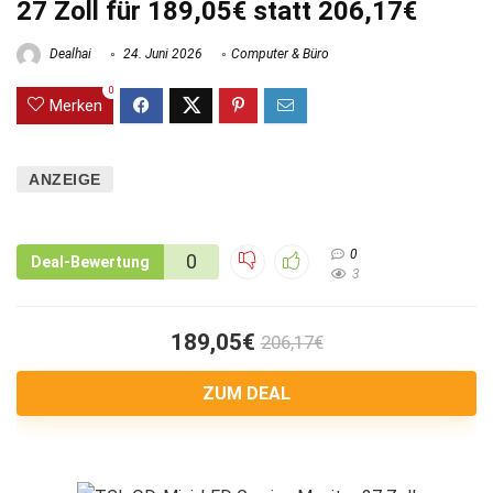
27 Zoll für 189,05€ statt 206,17€
Dealhai
24. Juni 2026
Computer & Büro
0
Merken
ANZEIGE
0
0
Deal-Bewertung
3
189,05€
206,17€
ZUM DEAL