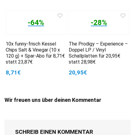
-64%
-28%
10x funny-frisch Kessel
The Prodigy – Experience –
Chips Salt & Vinegar (10 x
Doppel LP / Vinyl
120 g) + Spar-Abo für 8,71€
Schallplatten für 20,95€
statt 23,87€
statt 28,98€
8,71€
20,95€
Wir freuen uns über deinen Kommentar
SCHREIB EINEN KOMMENTAR