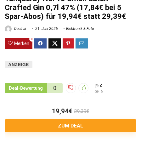
Crafted Gin 0,7l 47% (17,84€ bei 5
Spar-Abos) für 19,94€ statt 29,39€
Dealhai
21. Juni 2026
Elektronik & Foto
0
Merken
ANZEIGE
0
0
Deal-Bewertung
5
19,94€
29,39€
ZUM DEAL