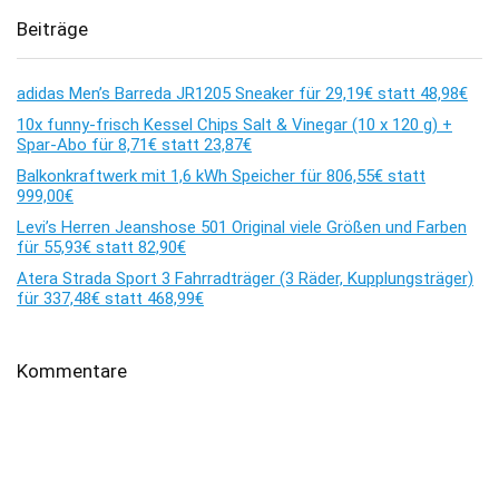
Beiträge
adidas Men’s Barreda JR1205 Sneaker für 29,19€ statt 48,98€
10x funny-frisch Kessel Chips Salt & Vinegar (10 x 120 g) +
Spar-Abo für 8,71€ statt 23,87€
Balkonkraftwerk mit 1,6 kWh Speicher für 806,55€ statt
999,00€
Levi’s Herren Jeanshose 501 Original viele Größen und Farben
für 55,93€ statt 82,90€
Atera Strada Sport 3 Fahrradträger (3 Räder, Kupplungsträger)
für 337,48€ statt 468,99€
Kommentare
Es sind keine Kommentare vorhanden.