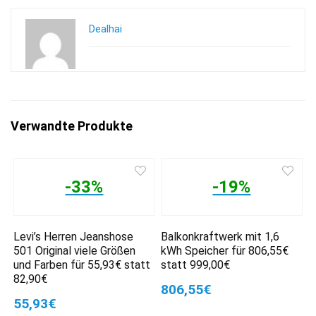
Dealhai
Verwandte Produkte
-33%
-19%
Levi’s Herren Jeanshose
Balkonkraftwerk mit 1,6
501 Original viele Größen
kWh Speicher für 806,55€
und Farben für 55,93€ statt
statt 999,00€
82,90€
806,55€
55,93€