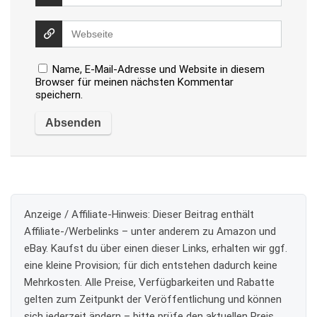
Name, E-Mail-Adresse und Website in diesem
Browser für meinen nächsten Kommentar
speichern.
Anzeige / Affiliate-Hinweis:
Dieser Beitrag enthält
Affiliate-/Werbelinks – unter anderem zu Amazon und
eBay. Kaufst du über einen dieser Links, erhalten wir ggf.
eine kleine Provision; für dich entstehen dadurch keine
Mehrkosten. Alle Preise, Verfügbarkeiten und Rabatte
gelten zum Zeitpunkt der Veröffentlichung und können
sich jederzeit ändern – bitte prüfe den aktuellen Preis