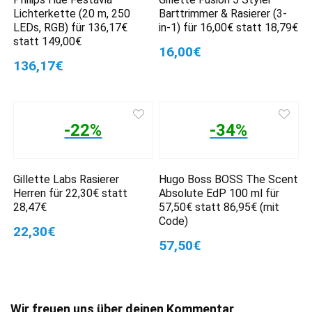
Lichterkette (20 m, 250
Barttrimmer & Rasierer (3-
LEDs, RGB) für 136,17€
in-1) für 16,00€ statt 18,79€
statt 149,00€
16,00€
136,17€
-22%
-34%
Gillette Labs Rasierer
Hugo Boss BOSS The Scent
Herren für 22,30€ statt
Absolute EdP 100 ml für
28,47€
57,50€ statt 86,95€ (mit
Code)
22,30€
57,50€
Wir freuen uns über deinen Kommentar