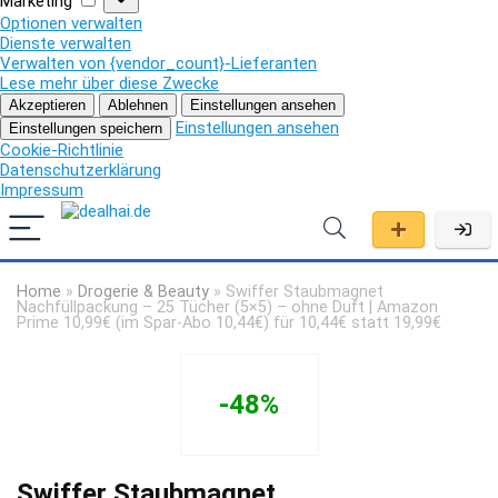
Marketing
Optionen verwalten
Dienste verwalten
Verwalten von {vendor_count}-Lieferanten
Lese mehr über diese Zwecke
Akzeptieren
Ablehnen
Einstellungen ansehen
Einstellungen ansehen
Einstellungen speichern
Cookie-Richtlinie
Datenschutzerklärung
Impressum
Home
»
Drogerie & Beauty
»
Swiffer Staubmagnet
Nachfüllpackung – 25 Tücher (5×5) – ohne Duft | Amazon
Prime 10,99€ (im Spar-Abo 10,44€) für 10,44€ statt 19,99€
-48%
Swiffer Staubmagnet