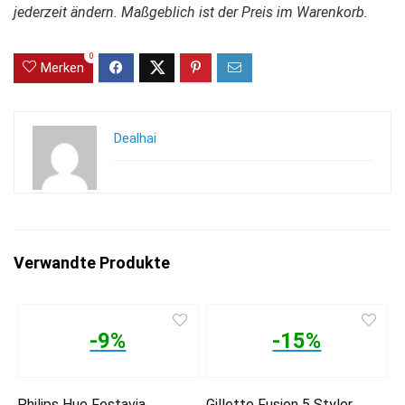
jederzeit ändern. Maßgeblich ist der Preis im Warenkorb.
0
Merken
Dealhai
Verwandte Produkte
-9%
-15%
Philips Hue Festavia
Gillette Fusion 5 Styler