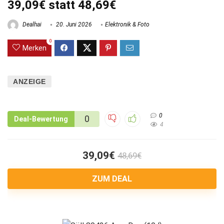
39,09€ statt 48,69€
Dealhai
20. Juni 2026
Elektronik & Foto
0
Merken
ANZEIGE
0
0
Deal-Bewertung
4
39,09€
48,69€
ZUM DEAL