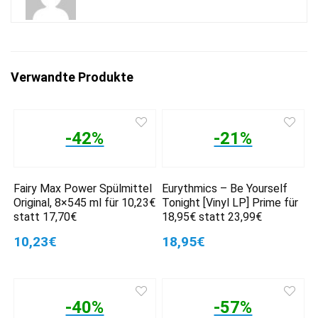
Verwandte Produkte
-42%
-21%
Fairy Max Power Spülmittel
Eurythmics – Be Yourself
Original, 8×545 ml für 10,23€
Tonight [Vinyl LP] Prime für
statt 17,70€
18,95€ statt 23,99€
10,23€
18,95€
-40%
-57%