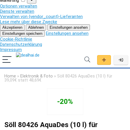
Marketing
Optionen verwalten
Dienste verwalten
Verwalten von {vendor_count}-Lieferanten
Lese mehr über diese Zwecke
Akzeptieren
Ablehnen
Einstellungen ansehen
Einstellungen ansehen
Einstellungen speichern
Cookie-Richtlinie
Datenschutzerklärung
Impressum
Home
»
Elektronik & Foto
»
Söll 80426 AquaDes (10 l) für
39,09€ statt 48,69€
-20%
Söll 80426 AquaDes (10 l) für