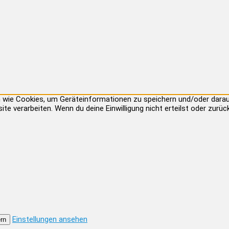
ien wie Cookies, um Geräteinformationen zu speichern und/oder dar
site verarbeiten. Wenn du deine Einwilligung nicht erteilst oder zu
Einstellungen ansehen
rn