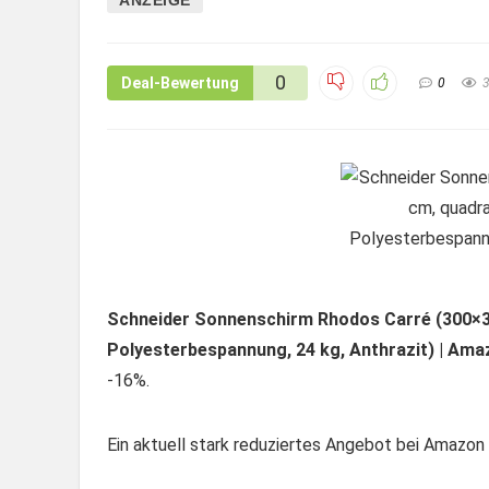
0
Deal-Bewertung
0
Schneider Sonnenschirm Rhodos Carré (300×30
Polyesterbespannung, 24 kg, Anthrazit) | Am
-16%.
Ein aktuell stark reduziertes Angebot bei Amazon –