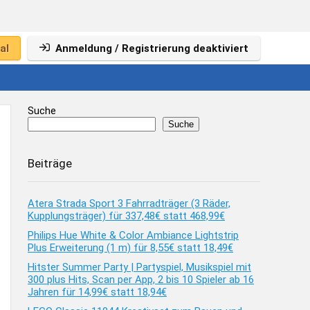
al
Anmeldung / Registrierung deaktiviert
Suche
Suche
Beiträge
Atera Strada Sport 3 Fahrradträger (3 Räder,
Kupplungsträger) für 337,48€ statt 468,99€
Philips Hue White & Color Ambiance Lightstrip
Plus Erweiterung (1 m) für 8,55€ statt 18,49€
Hitster Summer Party | Partyspiel, Musikspiel mit
300 plus Hits, Scan per App, 2 bis 10 Spieler ab 16
Jahren für 14,99€ statt 18,94€