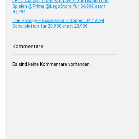
LEGO Classic 11044 Kreativset zum Bauen und
Spielen @Prime @LegoStore für 34,99€ statt
47,99€
The Prodigy – Experience – Doppel LP / Vinyl
Schallplatten für 20,95€ statt 28,98€
Kommentare
Es sind keine Kommentare vorhanden.