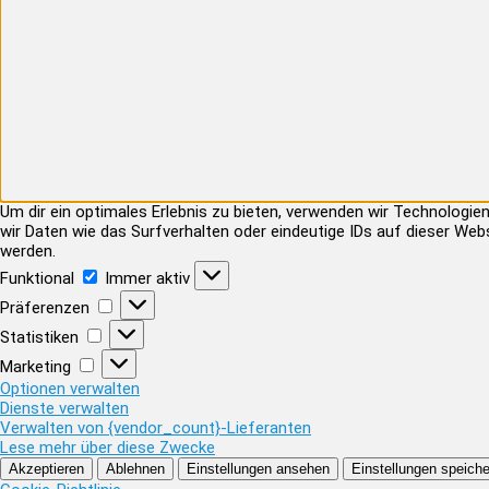
Um dir ein optimales Erlebnis zu bieten, verwenden wir Technolog
wir Daten wie das Surfverhalten oder eindeutige IDs auf dieser Web
werden.
Funktional
Funktional
Immer aktiv
Präferenzen
Präferenzen
Statistiken
Statistiken
Marketing
Marketing
Optionen verwalten
Dienste verwalten
Verwalten von {vendor_count}-Lieferanten
Lese mehr über diese Zwecke
Akzeptieren
Ablehnen
Einstellungen ansehen
Einstellungen speiche