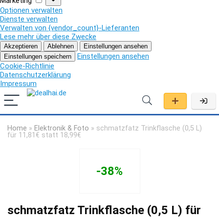
Marketing
Optionen verwalten
Dienste verwalten
Verwalten von {vendor_count}-Lieferanten
Lese mehr über diese Zwecke
Akzeptieren
Ablehnen
Einstellungen ansehen
Einstellungen ansehen
Einstellungen speichern
Cookie-Richtlinie
Datenschutzerklärung
Impressum
Home
»
Elektronik & Foto
»
schmatzfatz Trinkflasche (0,5 L)
für 11,81€ statt 18,99€
-38%
schmatzfatz Trinkflasche (0,5 L) für