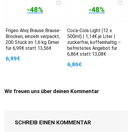
-48%
-48%
Frigeo Ahoj Brause Brause-
Coca-Cola Light (12 x
Brocken, einzeln verpackt,
500ml) | 1,14€ je Liter |
200 Stück im 1,6 kg Eimer
zuckerfrei, koffeinhaltig –
für 6,99€ statt 13,56€
befristetes Angebot für
6,86€ statt 13,08€
6,99€
6,86€
Wir freuen uns über deinen Kommentar
SCHREIB EINEN KOMMENTAR