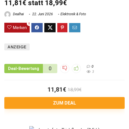
11,81€ statt 18,99€
Dealhai
22. Juni 2026
Elektronik & Foto
0
Merken
ANZEIGE
0
0
Deal-Bewertung
3
11,81€
18,99€
ZUM DEAL