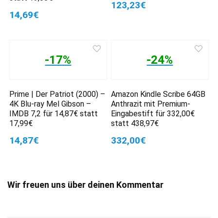
123,23€
14,69€
-17%
-24%
Prime | Der Patriot (2000) –
Amazon Kindle Scribe 64GB
4K Blu-ray Mel Gibson –
Anthrazit mit Premium-
IMDB 7,2 für 14,87€ statt
Eingabestift für 332,00€
17,99€
statt 438,97€
14,87€
332,00€
Wir freuen uns über deinen Kommentar