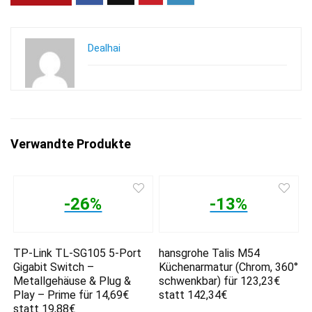
Dealhai
Verwandte Produkte
-26%
-13%
TP-Link TL-SG105 5-Port
hansgrohe Talis M54
Gigabit Switch –
Küchenarmatur (Chrom, 360°
Metallgehäuse & Plug &
schwenkbar) für 123,23€
Play – Prime für 14,69€
statt 142,34€
statt 19,88€