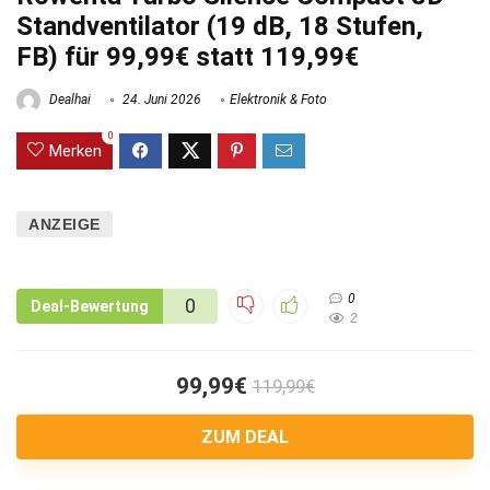
Standventilator (19 dB, 18 Stufen,
FB) für 99,99€ statt 119,99€
Dealhai
24. Juni 2026
Elektronik & Foto
0
Merken
ANZEIGE
0
0
Deal-Bewertung
2
99,99€
119,99€
ZUM DEAL