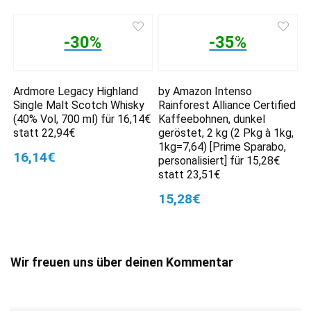
-30%
-35%
Ardmore Legacy Highland
by Amazon Intenso
Single Malt Scotch Whisky
Rainforest Alliance Certified
(40% Vol, 700 ml) für 16,14€
Kaffeebohnen, dunkel
statt 22,94€
geröstet, 2 kg (2 Pkg à 1kg,
1kg=7,64) [Prime Sparabo,
16,14€
personalisiert] für 15,28€
statt 23,51€
15,28€
Wir freuen uns über deinen Kommentar