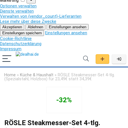
Marketing
Optionen verwalten
Dienste verwalten
Verwalten von {vendor_count}-Lieferanten
Lese mehr über diese Zwecke
Akzeptieren
Ablehnen
Einstellungen ansehen
Einstellungen ansehen
Einstellungen speichern
Cookie-Richtlinie
Datenschutzerklärung
Impressum
Home
»
Küche & Haushalt
»
RÖSLE Steakmesser-Set 4-tlg.
(Spezialstahl, Holzbox) für 23,49€ statt 34,39€
-32%
RÖSLE Steakmesser-Set 4-tlg.