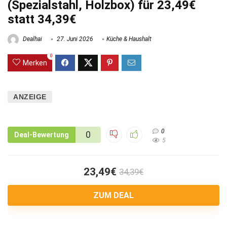
(Spezialstahl, Holzbox) für 23,49€
statt 34,39€
Dealhai
27. Juni 2026
Küche & Haushalt
0
Merken
ANZEIGE
0
0
Deal-Bewertung
5
23,49€
34,39€
ZUM DEAL