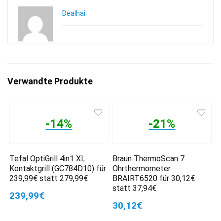
Dealhai
Verwandte Produkte
-14%
-21%
Tefal OptiGrill 4in1 XL
Braun ThermoScan 7
Kontaktgrill (GC784D10) für
Ohrthermometer
239,99€ statt 279,99€
BRAIRT6520 für 30,12€
statt 37,94€
239,99€
30,12€