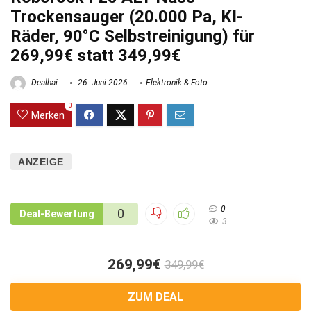
Trockensauger (20.000 Pa, KI-
Räder, 90°C Selbstreinigung) für
269,99€ statt 349,99€
Dealhai
26. Juni 2026
Elektronik & Foto
0
Merken
ANZEIGE
0
0
Deal-Bewertung
3
269,99€
349,99€
ZUM DEAL