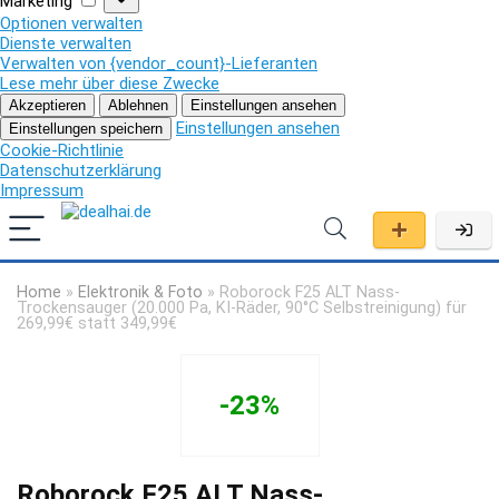
Marketing
Optionen verwalten
Dienste verwalten
Verwalten von {vendor_count}-Lieferanten
Lese mehr über diese Zwecke
Akzeptieren
Ablehnen
Einstellungen ansehen
Einstellungen ansehen
Einstellungen speichern
Cookie-Richtlinie
Datenschutzerklärung
Impressum
Home
»
Elektronik & Foto
»
Roborock F25 ALT Nass-
Trockensauger (20.000 Pa, KI-Räder, 90°C Selbstreinigung) für
269,99€ statt 349,99€
-23%
Roborock F25 ALT Nass-