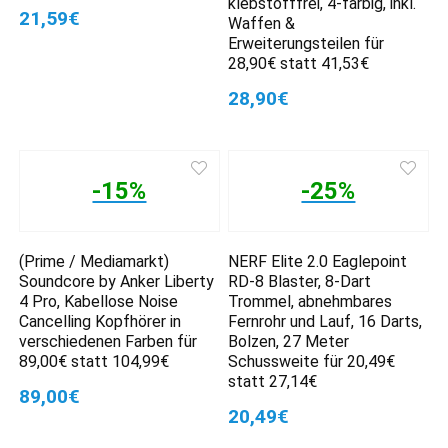
klebstofffrei, 4-farbig, inkl.
21,59€
Waffen &
Erweiterungsteilen für
28,90€ statt 41,53€
28,90€
-15%
-25%
(Prime / Mediamarkt)
NERF Elite 2.0 Eaglepoint
Soundcore by Anker Liberty
RD-8 Blaster, 8-Dart
4 Pro, Kabellose Noise
Trommel, abnehmbares
Cancelling Kopfhörer in
Fernrohr und Lauf, 16 Darts,
verschiedenen Farben für
Bolzen, 27 Meter
89,00€ statt 104,99€
Schussweite für 20,49€
statt 27,14€
89,00€
20,49€