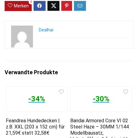
0
Merken
Dealhai
Verwandte Produkte
-34%
-30%
Feandrea Hundedecken |
Bandai Armored Core VI 02
z.B. XXL (203 x 152 cm) für
Steel Haze – 30MM 1/144
21,59€ statt 32,58€
Modellbausatz,