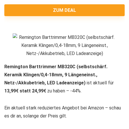
ZUM DEAL
Remington Barttrimmer MB320C (selbstschärf.
Keramik Klingen/0,4-18mm, 9 Längeneinst.,
Netz-/Akkubetrieb, LED Ladeanzeige)
ist aktuell für
13,99€ statt 24,99€
zu haben – -44%.
Ein aktuell stark reduziertes Angebot bei Amazon – schau
es dir an, solange der Preis gilt.