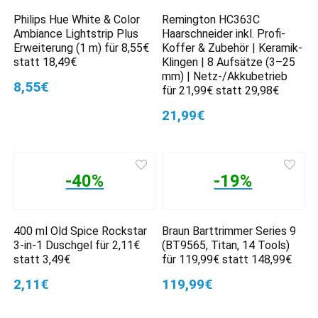
Philips Hue White & Color
Remington HC363C
Ambiance Lightstrip Plus
Haarschneider inkl. Profi-
Erweiterung (1 m) für 8,55€
Koffer & Zubehör | Keramik-
statt 18,49€
Klingen | 8 Aufsätze (3–25
mm) | Netz-/Akkubetrieb
8,55€
für 21,99€ statt 29,98€
21,99€
-40%
-19%
400 ml Old Spice Rockstar
Braun Barttrimmer Series 9
3-in-1 Duschgel für 2,11€
(BT9565, Titan, 14 Tools)
statt 3,49€
für 119,99€ statt 148,99€
2,11€
119,99€