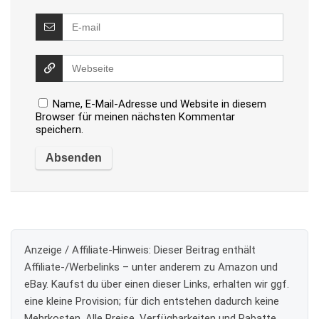
Name, E-Mail-Adresse und Website in diesem
Browser für meinen nächsten Kommentar
speichern.
Anzeige / Affiliate-Hinweis:
Dieser Beitrag enthält
Affiliate-/Werbelinks – unter anderem zu Amazon und
eBay. Kaufst du über einen dieser Links, erhalten wir ggf.
eine kleine Provision; für dich entstehen dadurch keine
Mehrkosten. Alle Preise, Verfügbarkeiten und Rabatte