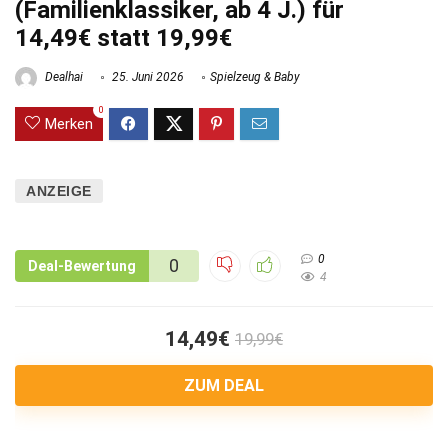
(Familienklassiker, ab 4 J.) für
14,49€ statt 19,99€
Dealhai
25. Juni 2026
Spielzeug & Baby
0
Merken
ANZEIGE
0
0
Deal-Bewertung
4
14,49€
19,99€
ZUM DEAL