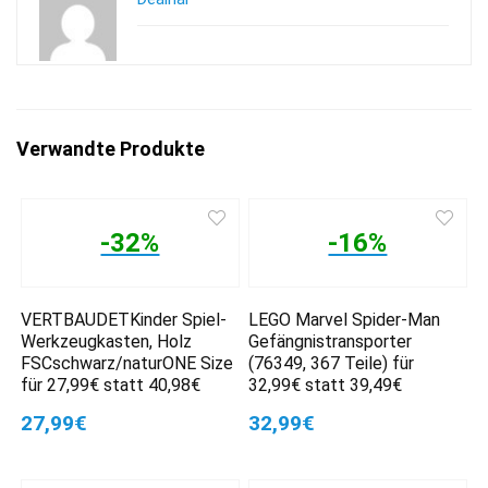
Verwandte Produkte
-32%
-16%
VERTBAUDETKinder Spiel-
LEGO Marvel Spider-Man
Werkzeugkasten, Holz
Gefängnistransporter
FSCschwarz/naturONE Size
(76349, 367 Teile) für
für 27,99€ statt 40,98€
32,99€ statt 39,49€
27,99€
32,99€