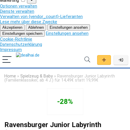
Marketing
Optionen verwalten
Dienste verwalten
Verwalten von {vendor_count}-Lieferanten
Lese mehr über diese Zwecke
Akzeptieren
Ablehnen
Einstellungen ansehen
Einstellungen ansehen
Einstellungen speichern
Cookie-Richtlinie
Datenschutzerklärung
Impressum
Home
»
Spielzeug & Baby
»
Ravensburger Junior Labyrinth
(Familienklassiker, ab 4 J.) für 14,49€ statt 19,99€
-28%
Ravensburger Junior Labyrinth