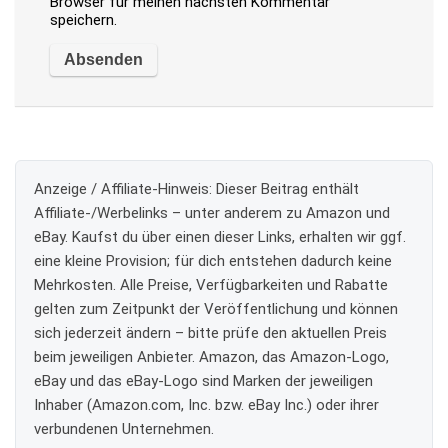
Browser für meinen nächsten Kommentar
speichern.
Anzeige / Affiliate-Hinweis:
Dieser Beitrag enthält
Affiliate-/Werbelinks – unter anderem zu Amazon und
eBay. Kaufst du über einen dieser Links, erhalten wir ggf.
eine kleine Provision; für dich entstehen dadurch keine
Mehrkosten. Alle Preise, Verfügbarkeiten und Rabatte
gelten zum Zeitpunkt der Veröffentlichung und können
sich jederzeit ändern – bitte prüfe den aktuellen Preis
beim jeweiligen Anbieter. Amazon, das Amazon-Logo,
eBay und das eBay-Logo sind Marken der jeweiligen
Inhaber (Amazon.com, Inc. bzw. eBay Inc.) oder ihrer
verbundenen Unternehmen.