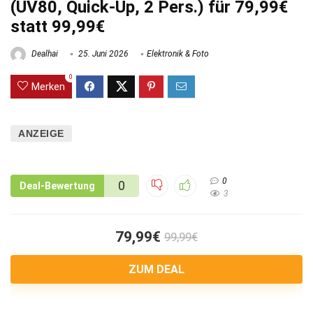
(UV80, Quick-Up, 2 Pers.) für 79,99€
statt 99,99€
Dealhai
25. Juni 2026
Elektronik & Foto
0
Merken
ANZEIGE
0
0
Deal-Bewertung
3
79,99€
99,99€
ZUM DEAL