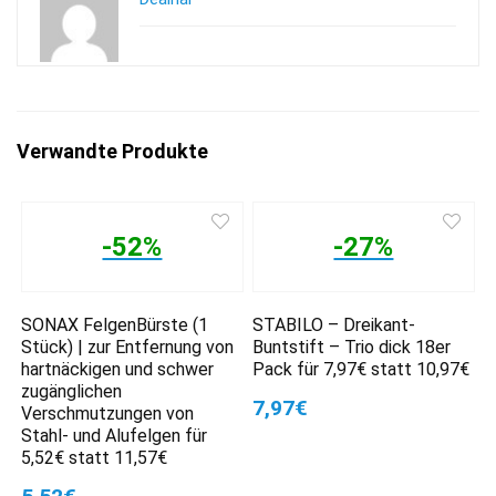
Verwandte Produkte
-52%
-27%
SONAX FelgenBürste (1
STABILO – Dreikant-
Stück) | zur Entfernung von
Buntstift – Trio dick 18er
hartnäckigen und schwer
Pack für 7,97€ statt 10,97€
zugänglichen
7,97€
Verschmutzungen von
Stahl- und Alufelgen für
5,52€ statt 11,57€