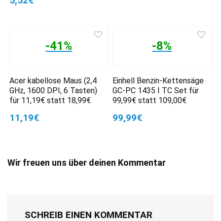
5,52€
-41%
-8%
Acer kabellose Maus (2,4
Einhell Benzin-Kettensäge
GHz, 1600 DPI, 6 Tasten)
GC-PC 1435 I TC Set für
für 11,19€ statt 18,99€
99,99€ statt 109,00€
11,19€
99,99€
Wir freuen uns über deinen Kommentar
SCHREIB EINEN KOMMENTAR