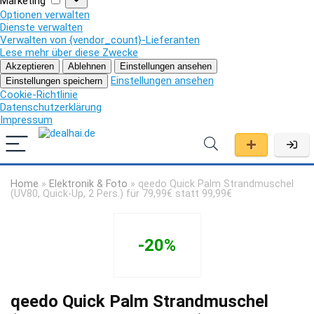
Marketing
Optionen verwalten
Dienste verwalten
Verwalten von {vendor_count}-Lieferanten
Lese mehr über diese Zwecke
Akzeptieren
Ablehnen
Einstellungen ansehen
Einstellungen ansehen
Einstellungen speichern
Cookie-Richtlinie
Datenschutzerklärung
Impressum
Home
»
Elektronik & Foto
»
qeedo Quick Palm Strandmuschel
(UV80, Quick-Up, 2 Pers.) für 79,99€ statt 99,99€
-20%
qeedo Quick Palm Strandmuschel