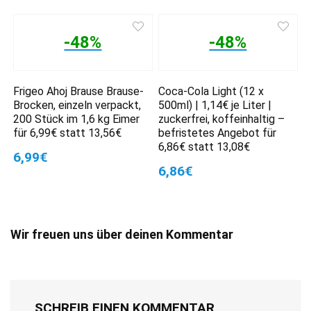
-48%
-48%
Frigeo Ahoj Brause Brause-
Coca-Cola Light (12 x
Brocken, einzeln verpackt,
500ml) | 1,14€ je Liter |
200 Stück im 1,6 kg Eimer
zuckerfrei, koffeinhaltig –
für 6,99€ statt 13,56€
befristetes Angebot für
6,86€ statt 13,08€
6,99€
6,86€
Wir freuen uns über deinen Kommentar
SCHREIB EINEN KOMMENTAR