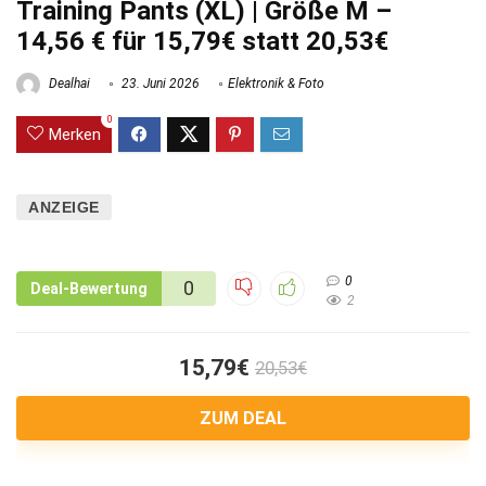
Training Pants (XL) | Größe M –
14,56 € für 15,79€ statt 20,53€
Dealhai
23. Juni 2026
Elektronik & Foto
0
Merken
ANZEIGE
0
0
Deal-Bewertung
2
15,79€
20,53€
ZUM DEAL