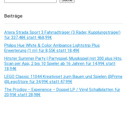
Beiträge
Atera Strada Sport 3 Fahrradträger (3 Räder, Kupplungsträger)
für 337,48€ statt 468,99€
Philips Hue White & Color Ambiance Lightstrip Plus
Erweiterung (1 m) für 8,55€ statt 18,49€
Hitster Summer Party | Partyspiel, Musikspiel mit 300 plus Hits,
Scan per App, 2 bis 10 Spieler ab 16 Jahren für 14,99€ statt
18,94€
LEGO Classic 11044 Kreativset zum Bauen und Spielen @Prime
@LegoStore für 34,99€ statt 47,99€
The Prodigy – Experience – Doppel LP / Vinyl Schallplatten für
20,95€ statt 28,98€
Kommentare