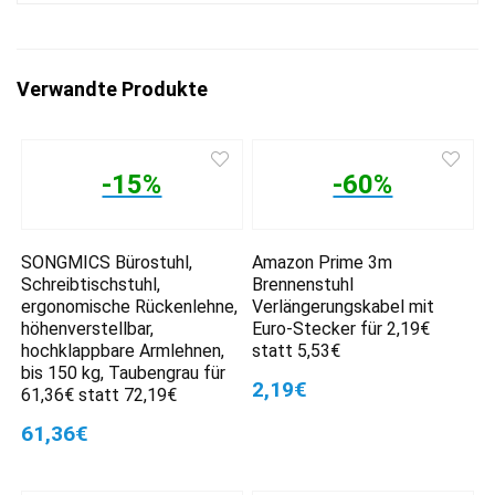
Verwandte Produkte
-15%
-60%
SONGMICS Bürostuhl,
Amazon Prime 3m
Schreibtischstuhl,
Brennenstuhl
ergonomische Rückenlehne,
Verlängerungskabel mit
höhenverstellbar,
Euro-Stecker für 2,19€
hochklappbare Armlehnen,
statt 5,53€
bis 150 kg, Taubengrau für
2,19€
61,36€ statt 72,19€
61,36€