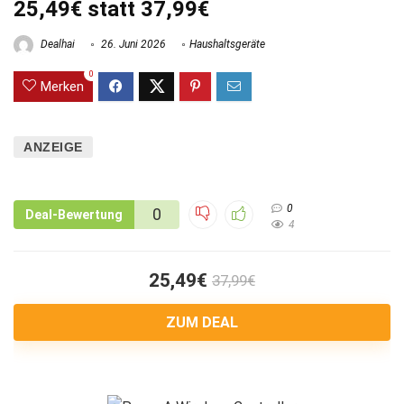
25,49€ statt 37,99€
Dealhai
26. Juni 2026
Haushaltsgeräte
0
Merken
ANZEIGE
0
0
Deal-Bewertung
4
25,49€
37,99€
ZUM DEAL