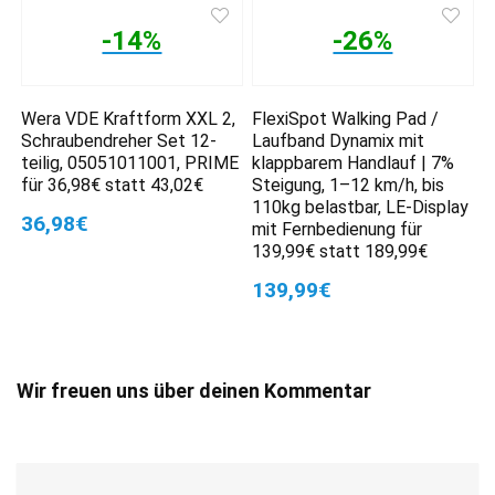
-14%
-26%
Wera VDE Kraftform XXL 2,
FlexiSpot Walking Pad /
Schraubendreher Set 12-
Laufband Dynamix mit
teilig, 05051011001, PRIME
klappbarem Handlauf | 7%
für 36,98€ statt 43,02€
Steigung, 1–12 km/h, bis
110kg belastbar, LE-Display
36,98€
mit Fernbedienung für
139,99€ statt 189,99€
139,99€
Wir freuen uns über deinen Kommentar