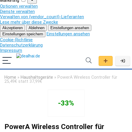
Marketing
Optionen verwalten
Dienste verwalten
Verwalten von {vendor_count}-Lieferanten
Lese mehr über diese Zwecke
Akzeptieren
Ablehnen
Einstellungen ansehen
Einstellungen ansehen
Einstellungen speichern
Cookie-Richtlinie
Datenschutzerklärung
Impressum
Home
»
Haushaltsgeräte
»
PowerA Wireless Controller für
25,49€ statt 37,99€
-33%
PowerA Wireless Controller für