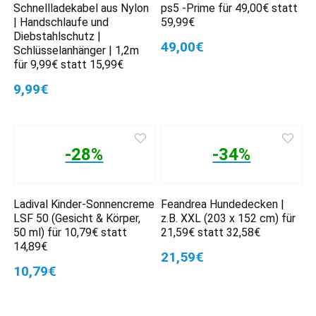
Schnellladekabel aus Nylon
ps5 -Prime für 49,00€ statt
| Handschlaufe und
59,99€
Diebstahlschutz |
49,00€
Schlüsselanhänger | 1,2m
für 9,99€ statt 15,99€
9,99€
-28%
-34%
Ladival Kinder-Sonnencreme
Feandrea Hundedecken |
LSF 50 (Gesicht & Körper,
z.B. XXL (203 x 152 cm) für
50 ml) für 10,79€ statt
21,59€ statt 32,58€
14,89€
21,59€
10,79€