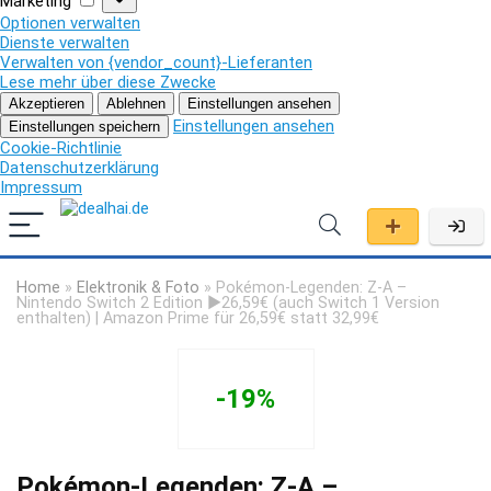
Marketing
Optionen verwalten
Dienste verwalten
Verwalten von {vendor_count}-Lieferanten
Lese mehr über diese Zwecke
Akzeptieren
Ablehnen
Einstellungen ansehen
Einstellungen ansehen
Einstellungen speichern
Cookie-Richtlinie
Datenschutzerklärung
Impressum
Home
»
Elektronik & Foto
»
Pokémon-Legenden: Z-A –
Nintendo Switch 2 Edition ►26,59€ (auch Switch 1 Version
enthalten) | Amazon Prime für 26,59€ statt 32,99€
-19%
Pokémon-Legenden: Z-A –