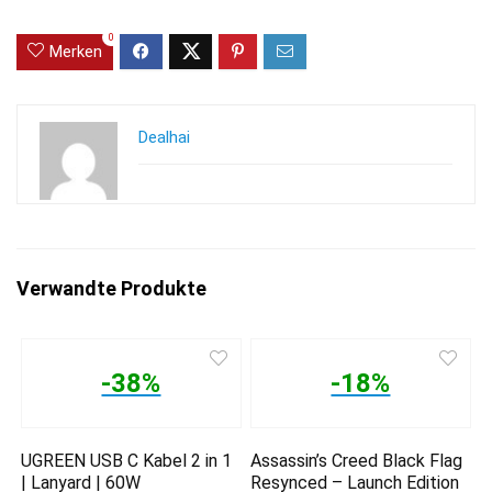
0
Merken
Dealhai
Verwandte Produkte
-38%
-18%
UGREEN USB C Kabel 2 in 1
Assassin’s Creed Black Flag
| Lanyard | 60W
Resynced – Launch Edition