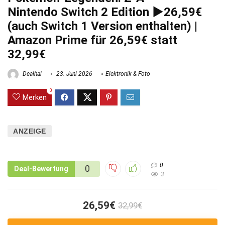
Nintendo Switch 2 Edition ►26,59€
(auch Switch 1 Version enthalten) |
Amazon Prime für 26,59€ statt
32,99€
Dealhai
23. Juni 2026
Elektronik & Foto
0
Merken
ANZEIGE
0
0
Deal-Bewertung
3
26,59€
32,99€