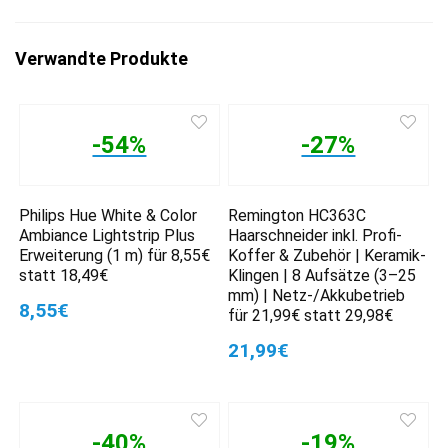
Verwandte Produkte
-54%
-27%
Philips Hue White & Color
Remington HC363C
Ambiance Lightstrip Plus
Haarschneider inkl. Profi-
Erweiterung (1 m) für 8,55€
Koffer & Zubehör | Keramik-
statt 18,49€
Klingen | 8 Aufsätze (3–25
mm) | Netz-/Akkubetrieb
8,55€
für 21,99€ statt 29,98€
21,99€
-40%
-19%