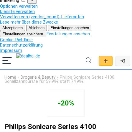
Marketing
Optionen verwalten
Dienste verwalten
Verwalten von {vendor_count}-Lieferanten
Lese mehr über diese Zwecke
Akzeptieren
Ablehnen
Einstellungen ansehen
Einstellungen ansehen
Einstellungen speichern
Cookie-Richtlinie
Datenschutzerklärung
Impressum
Home
»
Drogerie & Beauty
»
Philips Sonicare Series 4100
Schallzahnbürste für 59,99€ statt 74,99€
-20%
Philips Sonicare Series 4100