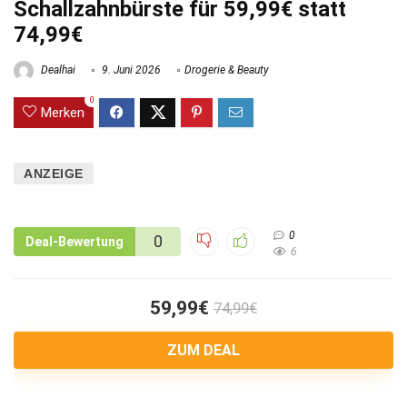
Schallzahnbürste für 59,99€ statt
74,99€
Dealhai
9. Juni 2026
Drogerie & Beauty
0
Merken
ANZEIGE
0
0
Deal-Bewertung
6
59,99€
74,99€
ZUM DEAL