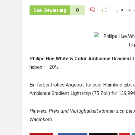
0
Deal-Bewertung
0
Philips Hue White & Color Ambiance Gradient Li
haben – -20%.
Ein farbenfrohes Angebot für euer Heimkino gibt 
Ambiance Gradient Lightstrip (75 Zoll) für 139,99
Hinweis: Preis und Verfügbarkeit können sich bei 
Warenkorb.
0