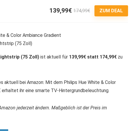
139,99€
174,99€
3
ZUM DEAL
ghtstrip (75 Zoll)
ist aktuell für
139,99€ statt 174,99€
zu
es aktuell bei Amazon: Mit dem Philips Hue White & Color
€ erhaltet ihr eine smarte TV-Hintergrundbeleuchtung.
Amazon jederzeit ändern. Maßgeblich ist der Preis im