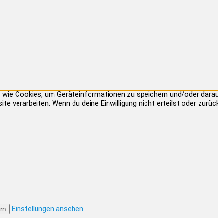
ien wie Cookies, um Geräteinformationen zu speichern und/oder dar
site verarbeiten. Wenn du deine Einwilligung nicht erteilst oder zu
Einstellungen ansehen
rn