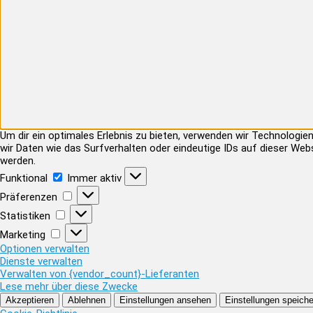
Um dir ein optimales Erlebnis zu bieten, verwenden wir Technolog
wir Daten wie das Surfverhalten oder eindeutige IDs auf dieser Web
werden.
Funktional
Funktional
Immer aktiv
Präferenzen
Präferenzen
Statistiken
Statistiken
Marketing
Marketing
Optionen verwalten
Dienste verwalten
Verwalten von {vendor_count}-Lieferanten
Lese mehr über diese Zwecke
Akzeptieren
Ablehnen
Einstellungen ansehen
Einstellungen speiche