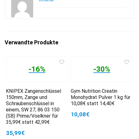
Verwandte Produkte
-16%
-30%
KNIPEX Zangenschlüssel
Gym Nutrition Creatin
150mm, Zange und
Monohydrat Pulver 1 kg für
Schraubenschlüssel in
10,08€ statt 14,40€
einem, SW 27, 86 03 150
10,08€
(SB) Prime/Voelkner für
35,99€ statt 42,99€
35,99€