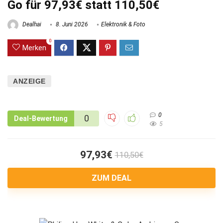
Go für 97,93€ statt 110,50€
Dealhai
8. Juni 2026
Elektronik & Foto
0
Merken
ANZEIGE
0
0
Deal-Bewertung
5
97,93€
110,50€
ZUM DEAL