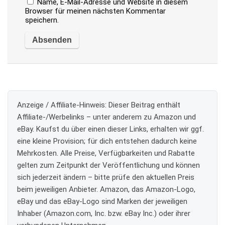
Name, E-Mail-Adresse und Website in diesem
Browser für meinen nächsten Kommentar
speichern.
Anzeige / Affiliate-Hinweis:
Dieser Beitrag enthält
Affiliate-/Werbelinks – unter anderem zu Amazon und
eBay. Kaufst du über einen dieser Links, erhalten wir ggf.
eine kleine Provision; für dich entstehen dadurch keine
Mehrkosten. Alle Preise, Verfügbarkeiten und Rabatte
gelten zum Zeitpunkt der Veröffentlichung und können
sich jederzeit ändern – bitte prüfe den aktuellen Preis
beim jeweiligen Anbieter. Amazon, das Amazon-Logo,
eBay und das eBay-Logo sind Marken der jeweiligen
Inhaber (Amazon.com, Inc. bzw. eBay Inc.) oder ihrer