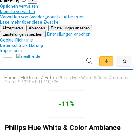
Marketing
Optionen verwalten
Dienste verwalten
Verwalten von {vendor_count}-Lieferanten
Lese mehr über diese Zwecke
Akzeptieren
Ablehnen
Einstellungen ansehen
Einstellungen ansehen
Einstellungen speichern
Cookie-Richtlinie
Datenschutzerklärung
Impressum
Home
»
Elektronik & Foto
»
Philips Hue White & Color Ambiance
Go für 97,93€ statt 110,50€
-11%
Philips Hue White & Color Ambiance