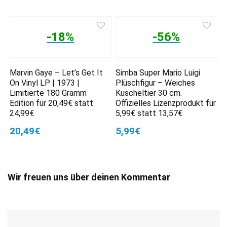
-18%
-56%
Marvin Gaye – Let’s Get It
Simba Super Mario Luigi
On Vinyl LP | 1973 |
Plüschfigur – Weiches
Limitierte 180 Gramm
Kuscheltier 30 cm.
Edition für 20,49€ statt
Offizielles Lizenzprodukt für
24,99€
5,99€ statt 13,57€
20,49€
5,99€
Wir freuen uns über deinen Kommentar