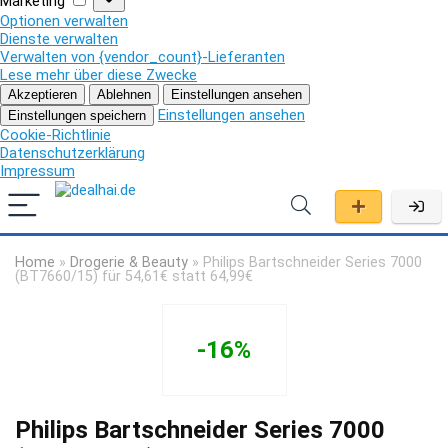
Marketing
Optionen verwalten
Dienste verwalten
Verwalten von {vendor_count}-Lieferanten
Lese mehr über diese Zwecke
Akzeptieren
Ablehnen
Einstellungen ansehen
Einstellungen ansehen
Einstellungen speichern
Cookie-Richtlinie
Datenschutzerklärung
Impressum
Home
»
Drogerie & Beauty
»
Philips Bartschneider Series 7000
(BT7660/15) für 54,61€ statt 64,99€
-16%
Philips Bartschneider Series 7000