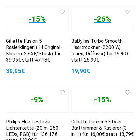
-15%
-26%
Gillette Fusion 5
BaByliss Turbo Smooth
Rasierklingen (14 Original-
Haartrockner (2200 W,
Klingen, 2,85€/Stück) für
Ionen, Diffusor) für 19,90€
39,95€ statt 47,18€
statt 26,99€
39,95€
19,90€
-9%
-15%
Philips Hue Festavia
Gillette Fusion 5 Styler
Lichterkette (20 m, 250
Barttrimmer & Rasierer (3-
LEDs, RGB) für 136,17€
in-1) für 16,00€ statt 18,79€