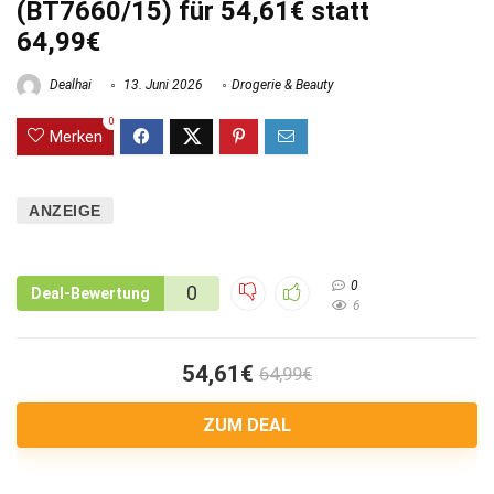
(BT7660/15) für 54,61€ statt
64,99€
Dealhai
13. Juni 2026
Drogerie & Beauty
0
Merken
ANZEIGE
0
0
Deal-Bewertung
6
54,61€
64,99€
ZUM DEAL