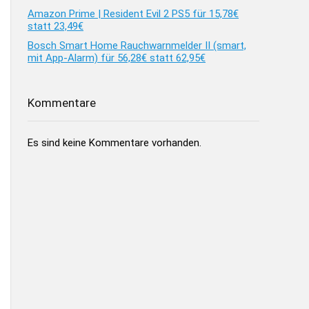
Amazon Prime | Resident Evil 2 PS5 für 15,78€
statt 23,49€
Bosch Smart Home Rauchwarnmelder II (smart,
mit App-Alarm) für 56,28€ statt 62,95€
Kommentare
Es sind keine Kommentare vorhanden.