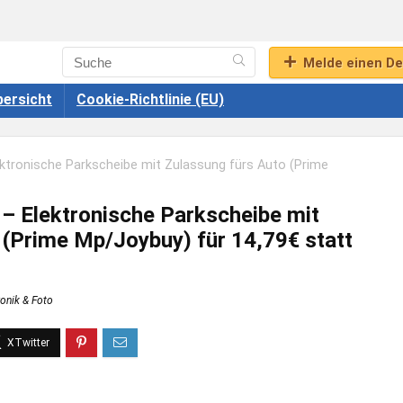
Melde einen De
ersicht
Cookie-Richtlinie (EU)
tronische Parkscheibe mit Zulassung fürs Auto (Prime
 Elektronische Parkscheibe mit
 (Prime Mp/Joybuy) für 14,79€ statt
ronik & Foto