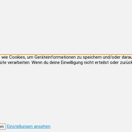
ien wie Cookies, um Geräteinformationen zu speichern und/oder dar
site verarbeiten. Wenn du deine Einwilligung nicht erteilst oder zu
Einstellungen ansehen
rn