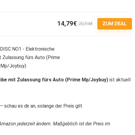
14,79€
20,94€
3
ZUM DEAL
be mit Zulassung fürs Auto (Prime Mp/Joybuy)
ist aktuell
 schau es dir an, solange der Preis gilt.
Amazon jederzeit ändern. Maßgeblich ist der Preis im