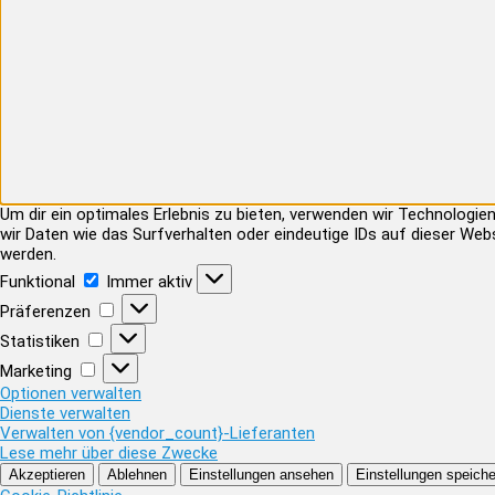
Um dir ein optimales Erlebnis zu bieten, verwenden wir Technolog
wir Daten wie das Surfverhalten oder eindeutige IDs auf dieser Web
werden.
Funktional
Funktional
Immer aktiv
Präferenzen
Präferenzen
Statistiken
Statistiken
Marketing
Marketing
Optionen verwalten
Dienste verwalten
Verwalten von {vendor_count}-Lieferanten
Lese mehr über diese Zwecke
Akzeptieren
Ablehnen
Einstellungen ansehen
Einstellungen speiche