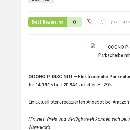
0
Deal-Bewertung
0
OOONO P-DISC NO1 – Elektronische Parkschei
für
14,79€ statt 20,94€
zu haben – -29%.
Ein aktuell stark reduziertes Angebot bei Amazon –
Hinweis: Preis und Verfügbarkeit können sich bei 
Warenkorb.