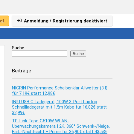
al
Anmeldung / Registrierung deaktiviert
Suche
Suche
Beiträge
NIGRIN Performance Scheibenklar Allwetter (3 l)
für 7,19€ statt 12,98€
INIU USB C Ladegerät, 100W 3-Port Laptop
Schnellladegerät mit 1.5m Kabe für 16,82€ statt
32,99€
TP-Link Tapo C510W WLAN-
Überwachungskamera | 2K, 360° Schwenk-/Neige,
Farb-Nachtsicht – Prime für 36,90€ statt 43,53€