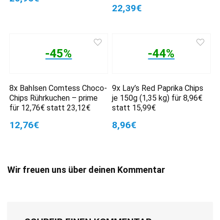
22,39€
-45%
-44%
8x Bahlsen Comtess Choco-
9x Lay’s Red Paprika Chips
Chips Rührkuchen – prime
je 150g (1,35 kg) für 8,96€
für 12,76€ statt 23,12€
statt 15,99€
12,76€
8,96€
Wir freuen uns über deinen Kommentar