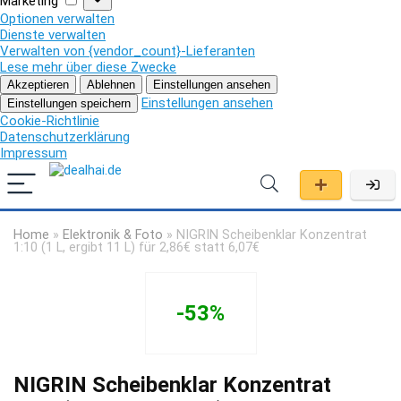
Marketing
Optionen verwalten
Dienste verwalten
Verwalten von {vendor_count}-Lieferanten
Lese mehr über diese Zwecke
Akzeptieren
Ablehnen
Einstellungen ansehen
Einstellungen ansehen
Einstellungen speichern
Cookie-Richtlinie
Datenschutzerklärung
Impressum
Home
»
Elektronik & Foto
»
NIGRIN Scheibenklar Konzentrat
1:10 (1 L, ergibt 11 L) für 2,86€ statt 6,07€
-53%
NIGRIN Scheibenklar Konzentrat