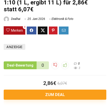
1:10 (1 L, ergibt 11 L) für 2,86€
statt 6,07€
Dealhai
25. Juni 2026
Elektronik & Foto
0
Merken
ANZEIGE
0
0
Deal-Bewertung
3
2,86€
6,07€
ZUM DEAL