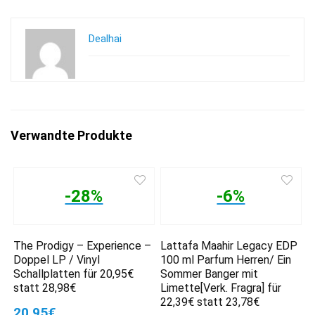
Dealhai
Verwandte Produkte
-28%
-6%
The Prodigy – Experience –
Lattafa Maahir Legacy EDP
Doppel LP / Vinyl
100 ml Parfum Herren/ Ein
Schallplatten für 20,95€
Sommer Banger mit
statt 28,98€
Limette[Verk. Fragra] für
22,39€ statt 23,78€
20,95€