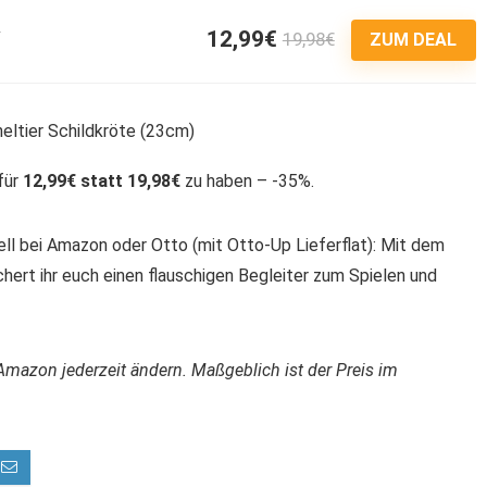
12,99€
19,98€
5
ZUM DEAL
 für
12,99€ statt 19,98€
zu haben – -35%.
ell bei Amazon oder Otto (mit Otto-Up Lieferflat): Mit dem
chert ihr euch einen flauschigen Begleiter zum Spielen und
Amazon jederzeit ändern. Maßgeblich ist der Preis im