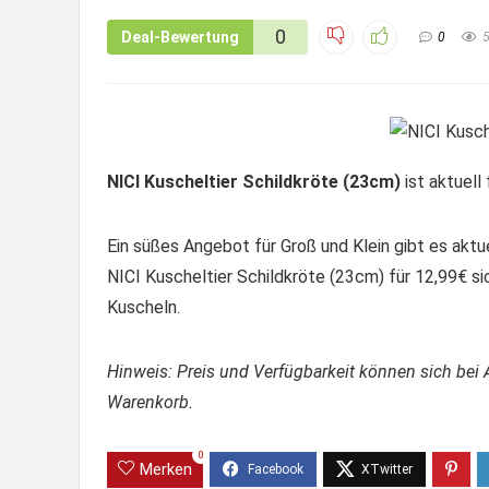
0
Deal-Bewertung
0
NICI Kuscheltier Schildkröte (23cm)
ist aktuell
Ein süßes Angebot für Groß und Klein gibt es aktu
NICI Kuscheltier Schildkröte (23cm) für 12,99€ si
Kuscheln.
Hinweis: Preis und Verfügbarkeit können sich bei 
Warenkorb.
0
Merken