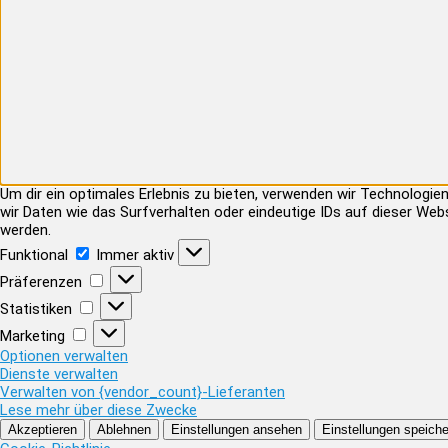
Um dir ein optimales Erlebnis zu bieten, verwenden wir Technolog
wir Daten wie das Surfverhalten oder eindeutige IDs auf dieser Web
werden.
Funktional
Funktional
Immer aktiv
Präferenzen
Präferenzen
Statistiken
Statistiken
Marketing
Marketing
Optionen verwalten
Dienste verwalten
Verwalten von {vendor_count}-Lieferanten
Lese mehr über diese Zwecke
Akzeptieren
Ablehnen
Einstellungen ansehen
Einstellungen speiche