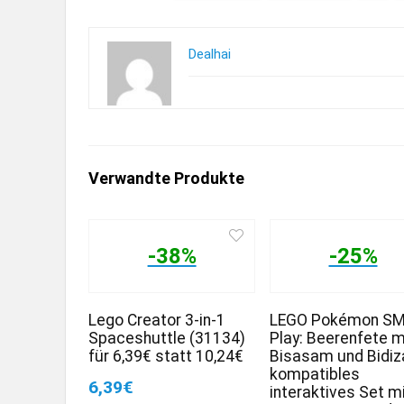
Dealhai
Verwandte Produkte
-38%
-25%
Lego Creator 3-in-1
LEGO Pokémon S
Spaceshuttle (31134)
Play: Beerenfete m
für 6,39€ statt 10,24€
Bisasam und Bidiz
kompatibles
6,39€
interaktives Set mi