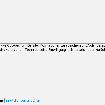
ien wie Cookies, um Geräteinformationen zu speichern und/oder dar
site verarbeiten. Wenn du deine Einwilligung nicht erteilst oder zu
Einstellungen ansehen
rn