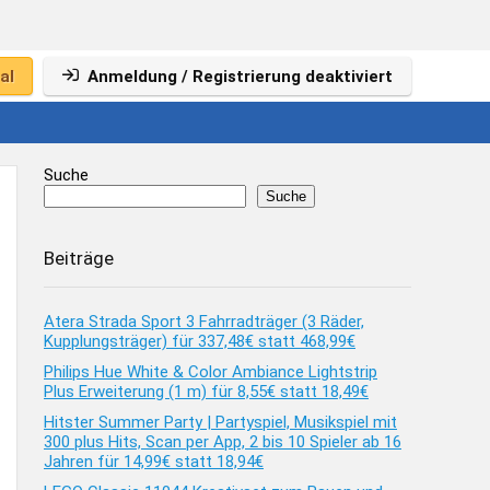
al
Anmeldung / Registrierung deaktiviert
Suche
Suche
Beiträge
Atera Strada Sport 3 Fahrradträger (3 Räder,
Kupplungsträger) für 337,48€ statt 468,99€
Philips Hue White & Color Ambiance Lightstrip
Plus Erweiterung (1 m) für 8,55€ statt 18,49€
Hitster Summer Party | Partyspiel, Musikspiel mit
300 plus Hits, Scan per App, 2 bis 10 Spieler ab 16
Jahren für 14,99€ statt 18,94€