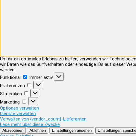
Um dir ein optimales Erlebnis zu bieten, verwenden wir Technolog
wir Daten wie das Surfverhalten oder eindeutige IDs auf dieser Web
werden.
Funktional
Funktional
Immer aktiv
Präferenzen
Präferenzen
Statistiken
Statistiken
Marketing
Marketing
Optionen verwalten
Dienste verwalten
Verwalten von {vendor_count}-Lieferanten
Lese mehr über diese Zwecke
Akzeptieren
Ablehnen
Einstellungen ansehen
Einstellungen speiche