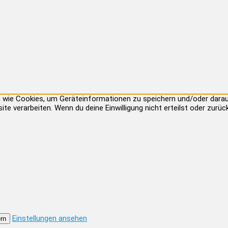
ien wie Cookies, um Geräteinformationen zu speichern und/oder dar
site verarbeiten. Wenn du deine Einwilligung nicht erteilst oder zu
Einstellungen ansehen
rn