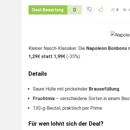
0
Deal-Bewertung
0
Kleiner Nasch-Klassiker: Die
Napoleon Bonbons mi
1,29€ statt 1,99€
(-35%).
Details
Saure Hülle mit prickelnder
Brausefüllung
.
Fruchtmix
– verschiedene Sorten in einem Beut
130-g-Beutel, praktisch per Prime.
Für wen lohnt sich der Deal?