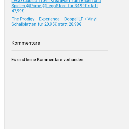
LEGO Classic 11044 Kreativset zum Bauen und
Spielen @Prime @LegoStore für 34,99€ statt
47,99€
The Prodigy – Experience – Doppel LP / Vinyl
Schallplatten für 20,95€ statt 28,98€
Kommentare
Es sind keine Kommentare vorhanden.