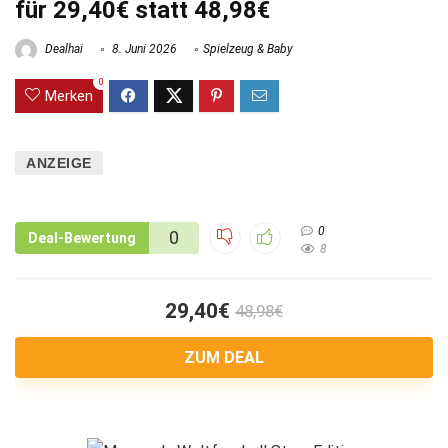
für 29,40€ statt 48,98€
Dealhai
8. Juni 2026
Spielzeug & Baby
0
Merken
ANZEIGE
0
0
Deal-Bewertung
8
29,40€
48,98€
ZUM DEAL