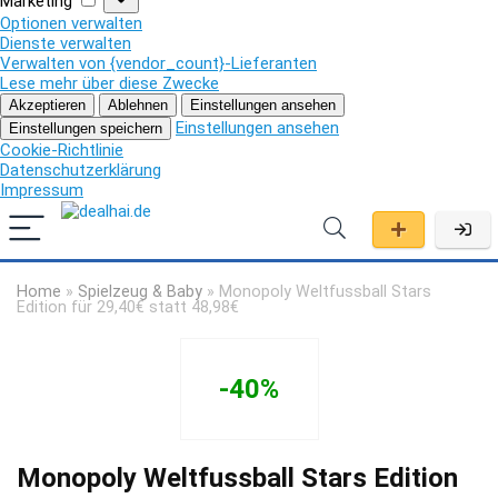
Marketing
Optionen verwalten
Dienste verwalten
Verwalten von {vendor_count}-Lieferanten
Lese mehr über diese Zwecke
Akzeptieren
Ablehnen
Einstellungen ansehen
Einstellungen ansehen
Einstellungen speichern
Cookie-Richtlinie
Datenschutzerklärung
Impressum
Home
»
Spielzeug & Baby
»
Monopoly Weltfussball Stars
Edition für 29,40€ statt 48,98€
-40%
Monopoly Weltfussball Stars Edition