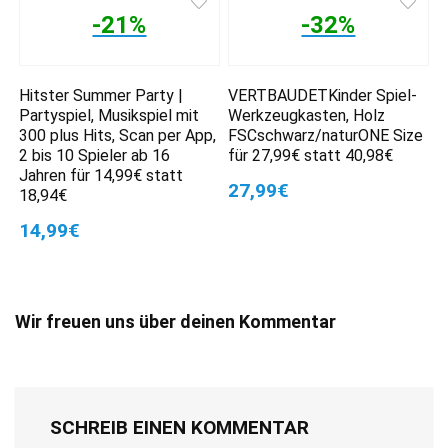
-21%
-32%
Hitster Summer Party |
VERTBAUDETKinder Spiel-
Partyspiel, Musikspiel mit
Werkzeugkasten, Holz
300 plus Hits, Scan per App,
FSCschwarz/naturONE Size
2 bis 10 Spieler ab 16
für 27,99€ statt 40,98€
Jahren für 14,99€ statt
27,99€
18,94€
14,99€
Wir freuen uns über deinen Kommentar
SCHREIB EINEN KOMMENTAR