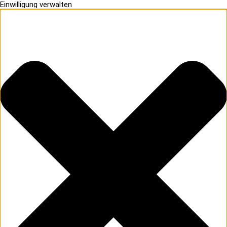
Einwilligung verwalten