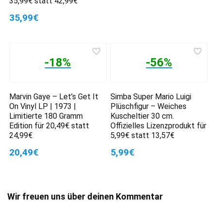
35,99€ statt 42,99€
35,99€
-18%
-56%
Marvin Gaye – Let’s Get It
Simba Super Mario Luigi
On Vinyl LP | 1973 |
Plüschfigur – Weiches
Limitierte 180 Gramm
Kuscheltier 30 cm.
Edition für 20,49€ statt
Offizielles Lizenzprodukt für
24,99€
5,99€ statt 13,57€
20,49€
5,99€
Wir freuen uns über deinen Kommentar