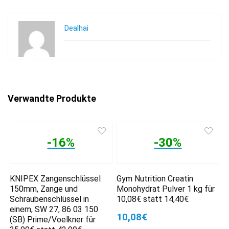
Dealhai
Verwandte Produkte
-16%
-30%
KNIPEX Zangenschlüssel
Gym Nutrition Creatin
150mm, Zange und
Monohydrat Pulver 1 kg für
Schraubenschlüssel in
10,08€ statt 14,40€
einem, SW 27, 86 03 150
10,08€
(SB) Prime/Voelkner für