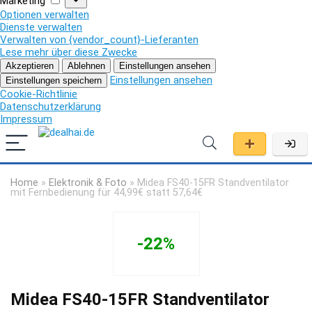
Marketing
Optionen verwalten
Dienste verwalten
Verwalten von {vendor_count}-Lieferanten
Lese mehr über diese Zwecke
Akzeptieren
Ablehnen
Einstellungen ansehen
Einstellungen ansehen
Einstellungen speichern
Cookie-Richtlinie
Datenschutzerklärung
Impressum
Home
»
Elektronik & Foto
»
Midea FS40-15FR Standventilator
mit Fernbedienung für 44,99€ statt 57,64€
-22%
Midea FS40-15FR Standventilator