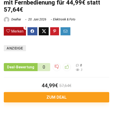
mit Fernbedienung für 44,99€ statt
57,64€
Dealhai
20. Juni 2026
Elektronik & Foto
0
Merken
ANZEIGE
0
0
Deal-Bewertung
3
44,99€
57,64€
ZUM DEAL