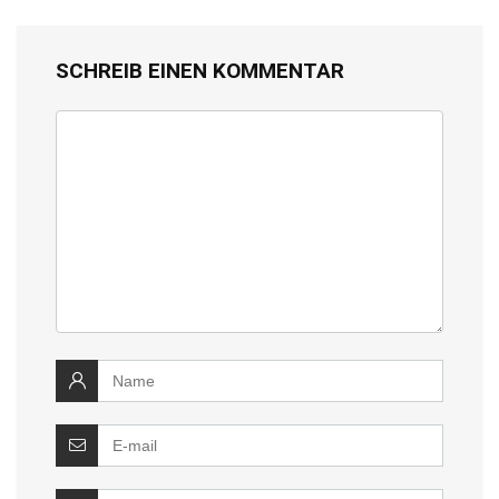
SCHREIB EINEN KOMMENTAR