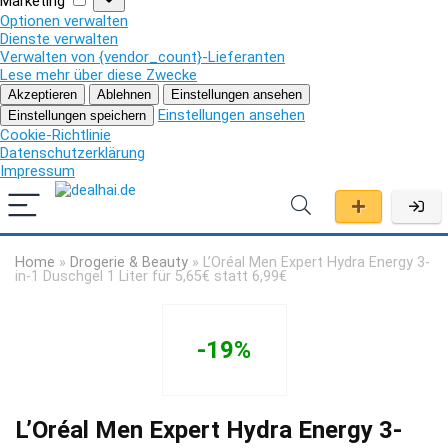
Marketing
Optionen verwalten
Dienste verwalten
Verwalten von {vendor_count}-Lieferanten
Lese mehr über diese Zwecke
Akzeptieren
Ablehnen
Einstellungen ansehen
Einstellungen ansehen
Einstellungen speichern
Cookie-Richtlinie
Datenschutzerklärung
Impressum
Home
»
Drogerie & Beauty
»
L’Oréal Men Expert Hydra Energy 3-
in-1 Duschgel 1 Liter für 5,65€ statt 6,99€
-19%
L’Oréal Men Expert Hydra Energy 3-