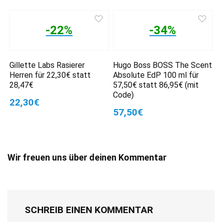
-22%
-34%
Gillette Labs Rasierer
Hugo Boss BOSS The Scent
Herren für 22,30€ statt
Absolute EdP 100 ml für
28,47€
57,50€ statt 86,95€ (mit
Code)
22,30€
57,50€
Wir freuen uns über deinen Kommentar
SCHREIB EINEN KOMMENTAR