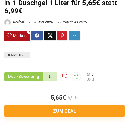
in-1 Duschgel 1 Liter für 5,65€ statt
6,99€
Dealhai
23. Juni 2026
Drogerie & Beauty
0
Merken
ANZEIGE
0
0
Deal-Bewertung
3
5,65€
6,99€
ZUM DEAL