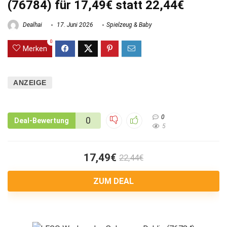
(76784) für 17,49€ statt 22,44€
Dealhai
17. Juni 2026
Spielzeug & Baby
0
Merken
ANZEIGE
0
0
Deal-Bewertung
5
17,49€
22,44€
ZUM DEAL