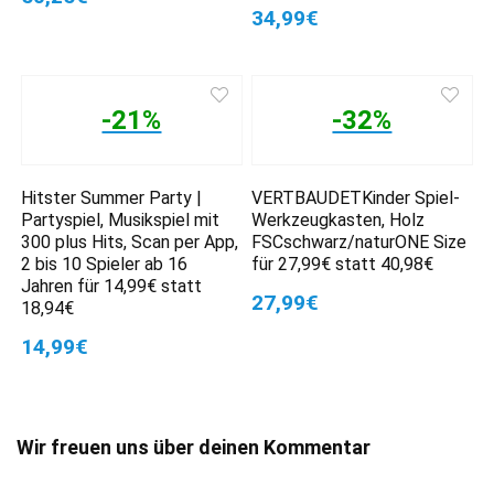
34,99€
-21%
-32%
Hitster Summer Party |
VERTBAUDETKinder Spiel-
Partyspiel, Musikspiel mit
Werkzeugkasten, Holz
300 plus Hits, Scan per App,
FSCschwarz/naturONE Size
2 bis 10 Spieler ab 16
für 27,99€ statt 40,98€
Jahren für 14,99€ statt
27,99€
18,94€
14,99€
Wir freuen uns über deinen Kommentar