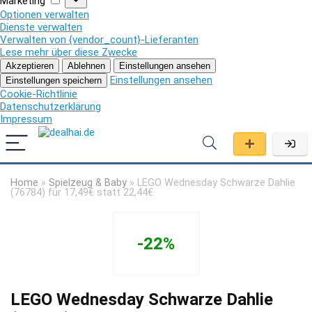
Marketing
Optionen verwalten
Dienste verwalten
Verwalten von {vendor_count}-Lieferanten
Lese mehr über diese Zwecke
Akzeptieren
Ablehnen
Einstellungen ansehen
Einstellungen ansehen
Einstellungen speichern
Cookie-Richtlinie
Datenschutzerklärung
Impressum
Home
»
Spielzeug & Baby
»
LEGO Wednesday Schwarze Dahlie
(76784) für 17,49€ statt 22,44€
-22%
LEGO Wednesday Schwarze Dahlie