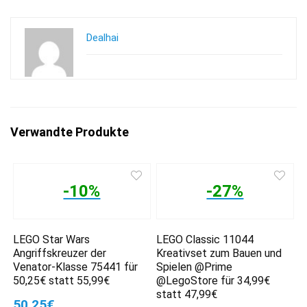
Dealhai
Verwandte Produkte
-10%
-27%
LEGO Star Wars
LEGO Classic 11044
Angriffskreuzer der
Kreativset zum Bauen und
Venator-Klasse 75441 für
Spielen @Prime
50,25€ statt 55,99€
@LegoStore für 34,99€
statt 47,99€
50,25€