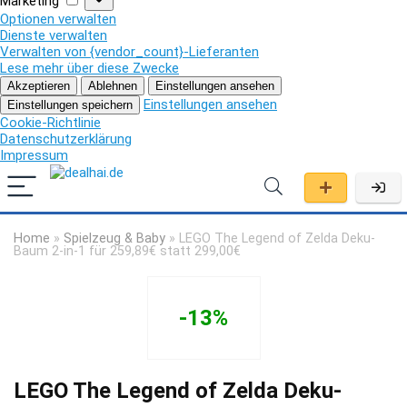
Marketing
Optionen verwalten
Dienste verwalten
Verwalten von {vendor_count}-Lieferanten
Lese mehr über diese Zwecke
Akzeptieren
Ablehnen
Einstellungen ansehen
Einstellungen ansehen
Einstellungen speichern
Cookie-Richtlinie
Datenschutzerklärung
Impressum
Home
»
Spielzeug & Baby
»
LEGO The Legend of Zelda Deku-
Baum 2-in-1 für 259,89€ statt 299,00€
-13%
LEGO The Legend of Zelda Deku-