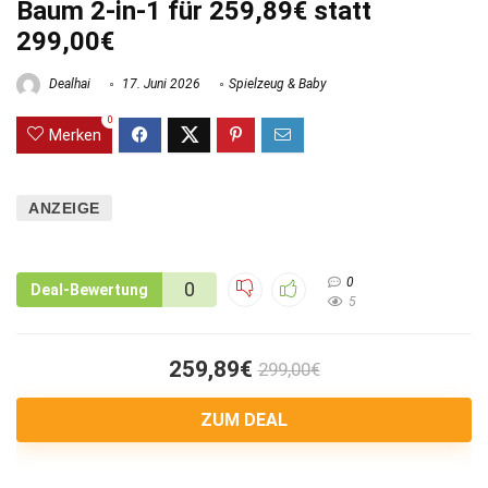
Baum 2-in-1 für 259,89€ statt
299,00€
Dealhai
17. Juni 2026
Spielzeug & Baby
0
Merken
ANZEIGE
0
0
Deal-Bewertung
5
259,89€
299,00€
ZUM DEAL