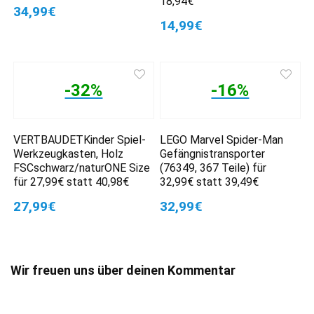
18,94€
34,99€
14,99€
-32%
-16%
VERTBAUDETKinder Spiel-
LEGO Marvel Spider-Man
Werkzeugkasten, Holz
Gefängnistransporter
FSCschwarz/naturONE Size
(76349, 367 Teile) für
für 27,99€ statt 40,98€
32,99€ statt 39,49€
27,99€
32,99€
Wir freuen uns über deinen Kommentar