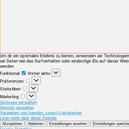
Um dir ein optimales Erlebnis zu bieten, verwenden wir Technolog
wir Daten wie das Surfverhalten oder eindeutige IDs auf dieser Web
werden.
Funktional
Funktional
Immer aktiv
Präferenzen
Präferenzen
Statistiken
Statistiken
Marketing
Marketing
Optionen verwalten
Dienste verwalten
Verwalten von {vendor_count}-Lieferanten
Lese mehr über diese Zwecke
Akzeptieren
Ablehnen
Einstellungen ansehen
Einstellungen speiche