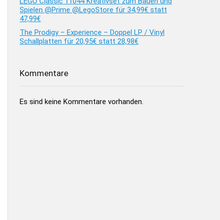
LEGO Classic 11044 Kreativset zum Bauen und
Spielen @Prime @LegoStore für 34,99€ statt
47,99€
The Prodigy – Experience – Doppel LP / Vinyl
Schallplatten für 20,95€ statt 28,98€
Kommentare
Es sind keine Kommentare vorhanden.