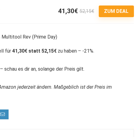
41,30€
52,15€
3
ZUM DEAL
ll für
41,30€ statt 52,15€
zu haben – -21%.
 schau es dir an, solange der Preis gilt.
Amazon jederzeit ändern. Maßgeblich ist der Preis im