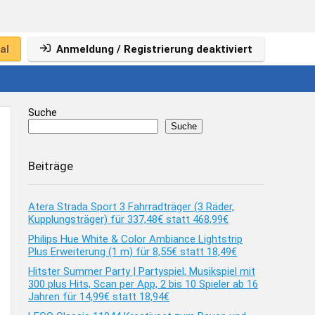
al
Anmeldung / Registrierung deaktiviert
Suche
Suche
Beiträge
Atera Strada Sport 3 Fahrradträger (3 Räder,
Kupplungsträger) für 337,48€ statt 468,99€
Philips Hue White & Color Ambiance Lightstrip
Plus Erweiterung (1 m) für 8,55€ statt 18,49€
Hitster Summer Party | Partyspiel, Musikspiel mit
300 plus Hits, Scan per App, 2 bis 10 Spieler ab 16
Jahren für 14,99€ statt 18,94€