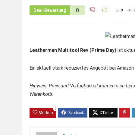
0
Deal-Bewertung
0
Leatherman Multitool Rev (Prime Day)
ist aktue
Ein aktuell stark reduziertes Angebot bei Amazon –
Hinweis: Preis und Verfügbarkeit können sich bei 
Warenkorb.
0
Merken