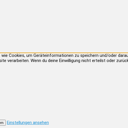
ien wie Cookies, um Geräteinformationen zu speichern und/oder dar
site verarbeiten. Wenn du deine Einwilligung nicht erteilst oder zu
Einstellungen ansehen
rn