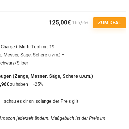
125,00€
165,96€
3
ZUM DEAL
ugen (Zange, Messer, Säge, Schere u.v.m.) –
,96€
zu haben – -25%.
 schau es dir an, solange der Preis gilt.
Amazon jederzeit ändern. Maßgeblich ist der Preis im