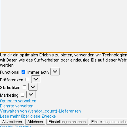
Um dir ein optimales Erlebnis zu bieten, verwenden wir Technolog
wir Daten wie das Surfverhalten oder eindeutige IDs auf dieser Web
werden.
Funktional
Funktional
Immer aktiv
Präferenzen
Präferenzen
Statistiken
Statistiken
Marketing
Marketing
Optionen verwalten
Dienste verwalten
Verwalten von {vendor_count}-Lieferanten
Lese mehr über diese Zwecke
Akzeptieren
Ablehnen
Einstellungen ansehen
Einstellungen speiche