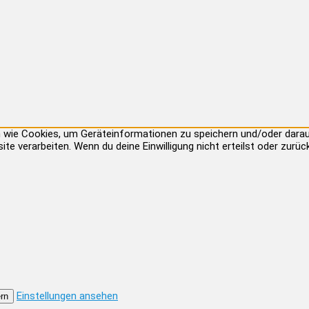
ien wie Cookies, um Geräteinformationen zu speichern und/oder dar
site verarbeiten. Wenn du deine Einwilligung nicht erteilst oder zu
Einstellungen ansehen
rn