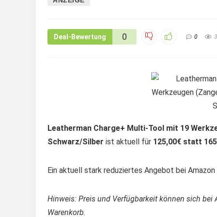
0
Deal-Bewertung
0
Leatherman Charge+ Multi-Tool mit 19 Werkze
Schwarz/Silber
ist aktuell für
125,00€ statt 165
Ein aktuell stark reduziertes Angebot bei Amazon –
Hinweis: Preis und Verfügbarkeit können sich bei 
Warenkorb.