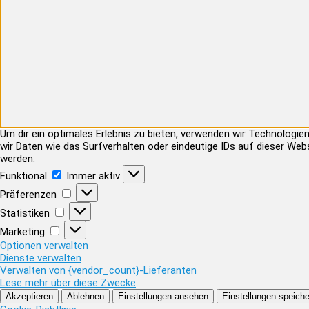
Um dir ein optimales Erlebnis zu bieten, verwenden wir Technolog
wir Daten wie das Surfverhalten oder eindeutige IDs auf dieser Web
werden.
Funktional
Funktional
Immer aktiv
Präferenzen
Präferenzen
Statistiken
Statistiken
Marketing
Marketing
Optionen verwalten
Dienste verwalten
Verwalten von {vendor_count}-Lieferanten
Lese mehr über diese Zwecke
Akzeptieren
Ablehnen
Einstellungen ansehen
Einstellungen speiche