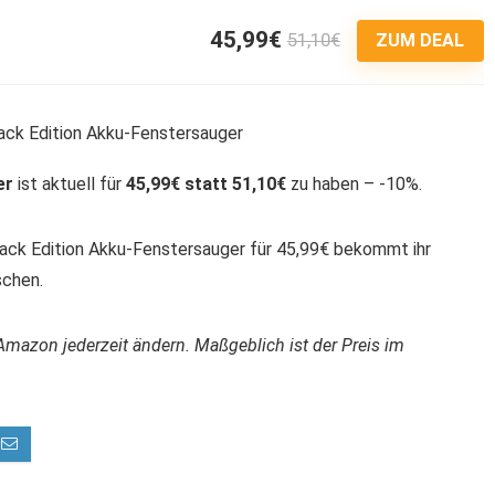
45,99€
51,10€
3
ZUM DEAL
er
ist aktuell für
45,99€ statt 51,10€
zu haben – -10%.
ack Edition Akku-Fenstersauger für 45,99€ bekommt ihr
schen.
Amazon jederzeit ändern. Maßgeblich ist der Preis im