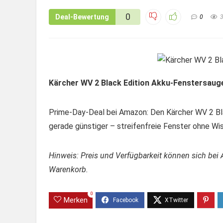
0
Deal-Bewertung
0
Kärcher WV 2 Black Edition Akku-Fenstersaug
Prime-Day-Deal bei Amazon: Den Kärcher WV 2 Bl
gerade günstiger – streifenfreie Fenster ohne Wi
Hinweis: Preis und Verfügbarkeit können sich bei 
Warenkorb.
0
Merken