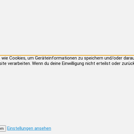
ien wie Cookies, um Geräteinformationen zu speichern und/oder dar
site verarbeiten. Wenn du deine Einwilligung nicht erteilst oder zu
Einstellungen ansehen
rn