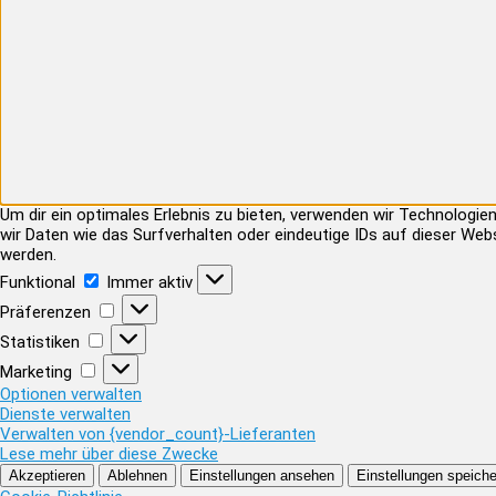
Um dir ein optimales Erlebnis zu bieten, verwenden wir Technolog
wir Daten wie das Surfverhalten oder eindeutige IDs auf dieser Web
werden.
Funktional
Funktional
Immer aktiv
Präferenzen
Präferenzen
Statistiken
Statistiken
Marketing
Marketing
Optionen verwalten
Dienste verwalten
Verwalten von {vendor_count}-Lieferanten
Lese mehr über diese Zwecke
Akzeptieren
Ablehnen
Einstellungen ansehen
Einstellungen speiche