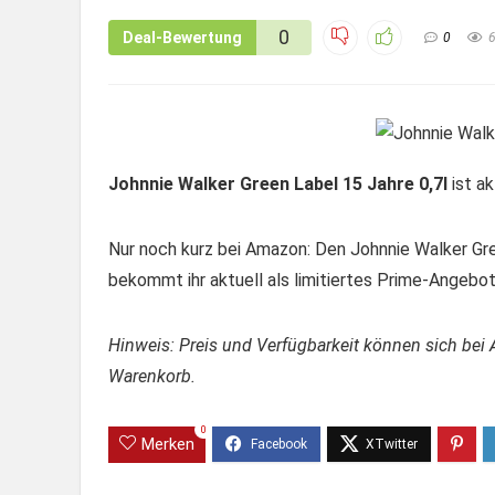
0
Deal-Bewertung
0
Johnnie Walker Green Label 15 Jahre 0,7l
ist ak
Nur noch kurz bei Amazon: Den Johnnie Walker Gre
bekommt ihr aktuell als limitiertes Prime-Angebo
Hinweis: Preis und Verfügbarkeit können sich bei 
Warenkorb.
0
Merken