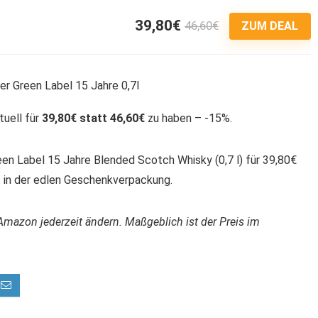
39,80€
46,60€
6
ZUM DEAL
tuell für
39,80€ statt 46,60€
zu haben – -15%.
en Label 15 Jahre Blended Scotch Whisky (0,7 l) für 39,80€
t in der edlen Geschenkverpackung.
Amazon jederzeit ändern. Maßgeblich ist der Preis im