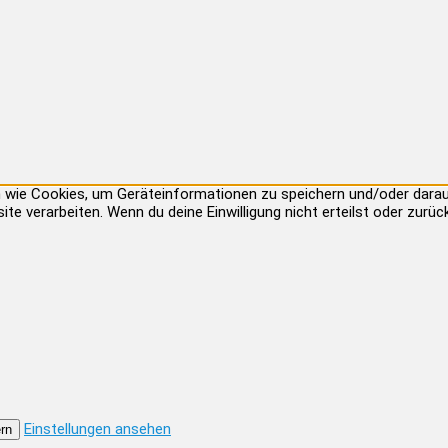
ien wie Cookies, um Geräteinformationen zu speichern und/oder dar
site verarbeiten. Wenn du deine Einwilligung nicht erteilst oder zu
Einstellungen ansehen
rn