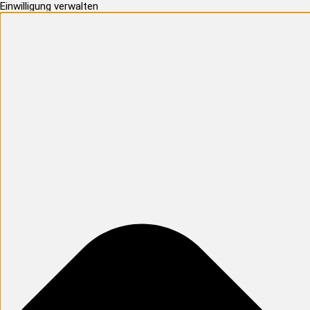
Einwilligung verwalten