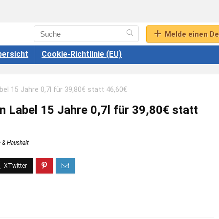
Melde einen De
ersicht
Cookie-Richtlinie (EU)
el 15 Jahre 0,7l für 39,80€ statt 46,60€
 Label 15 Jahre 0,7l für 39,80€ statt
 & Haushalt