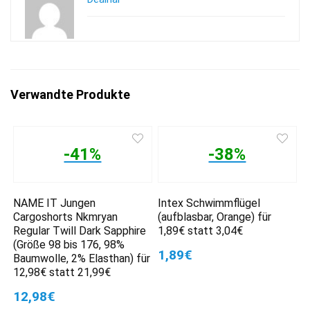
Verwandte Produkte
-41%
-38%
NAME IT Jungen
Intex Schwimmflügel
Cargoshorts Nkmryan
(aufblasbar, Orange) für
Regular Twill Dark Sapphire
1,89€ statt 3,04€
(Größe 98 bis 176, 98%
1,89€
Baumwolle, 2% Elasthan) für
12,98€ statt 21,99€
12,98€