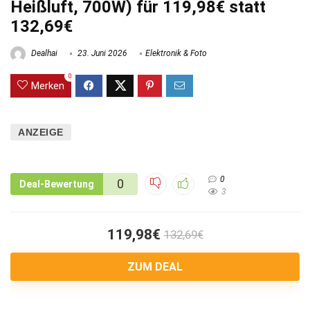
Heißluft, 700W) für 119,98€ statt
132,69€
Dealhai
23. Juni 2026
Elektronik & Foto
0
Merken
ANZEIGE
0
0
Deal-Bewertung
3
119,98€
132,69€
ZUM DEAL