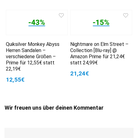
-43%
-15%
Quiksilver Monkey Abyss
Nightmare on Elm Street –
Herren Sandalen –
Collection [Blu-ray] @
verschiedene Größen –
Amazon Prime für 21,24€
Prime für 12,55€ statt
statt 24,99€
22,19€
21,24€
12,55€
Wir freuen uns über deinen Kommentar