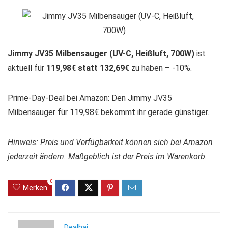
Jimmy JV35 Milbensauger (UV-C, Heißluft, 700W)
ist
aktuell für
119,98€ statt 132,69€
zu haben – -10%.
Prime-Day-Deal bei Amazon: Den Jimmy JV35
Milbensauger für 119,98€ bekommt ihr gerade günstiger.
Hinweis: Preis und Verfügbarkeit können sich bei Amazon
jederzeit ändern. Maßgeblich ist der Preis im Warenkorb.
0
Merken
Dealhai