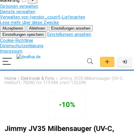
Marketing
Optionen verwalten
Dienste verwalten
Verwalten von {vendor_count}-Lieferanten
Lese mehr über diese Zwecke
Akzeptieren
Ablehnen
Einstellungen ansehen
Einstellungen ansehen
Einstellungen speichern
Cookie-Richtlinie
Datenschutzerklärung
Impressum
Home
»
Elektronik & Foto
»
Jimmy JV35 Milbensauger (UV-C,
Heißluft, 700W) für 119,98€ statt 132,69€
-10%
Jimmy JV35 Milbensauger (UV-C,