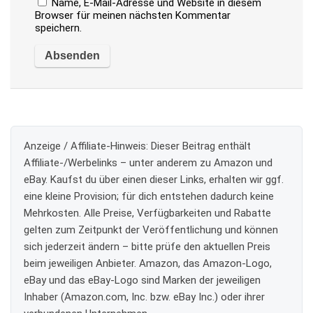
Name, E-Mail-Adresse und Website in diesem
Browser für meinen nächsten Kommentar
speichern.
Anzeige / Affiliate-Hinweis:
Dieser Beitrag enthält
Affiliate-/Werbelinks – unter anderem zu Amazon und
eBay. Kaufst du über einen dieser Links, erhalten wir ggf.
eine kleine Provision; für dich entstehen dadurch keine
Mehrkosten. Alle Preise, Verfügbarkeiten und Rabatte
gelten zum Zeitpunkt der Veröffentlichung und können
sich jederzeit ändern – bitte prüfe den aktuellen Preis
beim jeweiligen Anbieter. Amazon, das Amazon-Logo,
eBay und das eBay-Logo sind Marken der jeweiligen
Inhaber (Amazon.com, Inc. bzw. eBay Inc.) oder ihrer