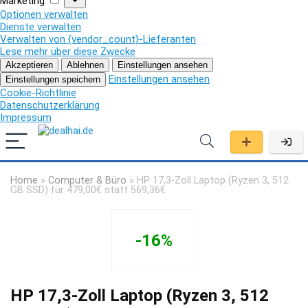
Marketing
Optionen verwalten
Dienste verwalten
Verwalten von {vendor_count}-Lieferanten
Lese mehr über diese Zwecke
Akzeptieren
Ablehnen
Einstellungen ansehen
Einstellungen ansehen
Einstellungen speichern
Cookie-Richtlinie
Datenschutzerklärung
Impressum
Home
»
Computer & Büro
»
HP 17,3-Zoll Laptop (Ryzen 3, 512
GB SSD) für 479,00€ statt 569,36€
-16%
HP 17,3-Zoll Laptop (Ryzen 3, 512