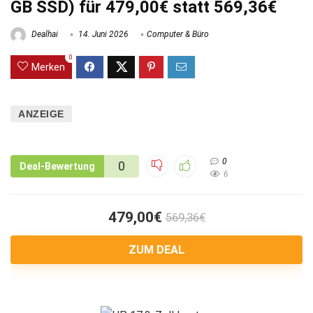
GB SSD) für 479,00€ statt 569,36€
Dealhai
14. Juni 2026
Computer & Büro
0
Merken
ANZEIGE
0
0
Deal-Bewertung
6
479,00€
569,36€
ZUM DEAL