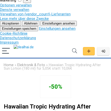
Marketing
Optionen verwalten
Dienste verwalten
Verwalten von {vendor_count}-Lieferanten
Lese mehr über diese Zwecke
Akzeptieren
Ablehnen
Einstellungen ansehen
Einstellungen ansehen
Einstellungen speichern
Cookie-Richtlinie
Datenschutzerklärung
Impressum
Home
»
Elektronik & Foto
»
Hawaiian Tropic Hydrating After
Sun Lotion (180 ml) für 5,05€ statt 10,06€
-50%
Hawaiian Tropic Hydrating After