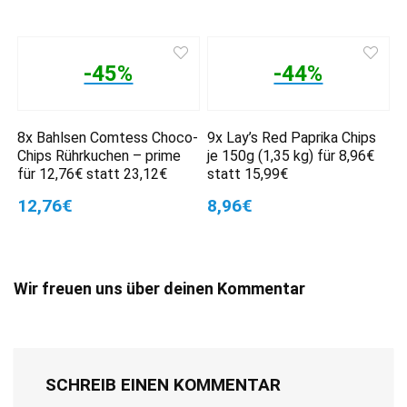
-45%
-44%
8x Bahlsen Comtess Choco-
9x Lay’s Red Paprika Chips
Chips Rührkuchen – prime
je 150g (1,35 kg) für 8,96€
für 12,76€ statt 23,12€
statt 15,99€
12,76€
8,96€
Wir freuen uns über deinen Kommentar
SCHREIB EINEN KOMMENTAR