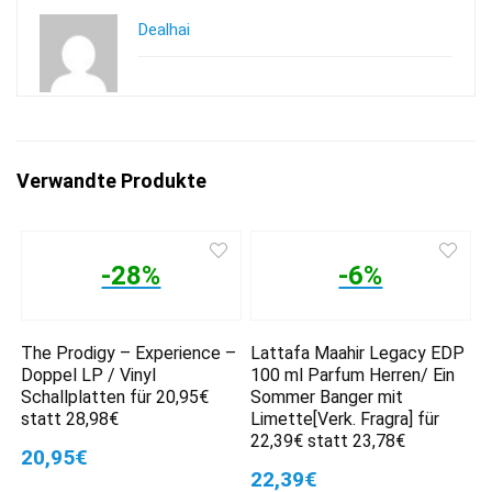
Dealhai
Verwandte Produkte
-28%
-6%
The Prodigy – Experience –
Lattafa Maahir Legacy EDP
Doppel LP / Vinyl
100 ml Parfum Herren/ Ein
Schallplatten für 20,95€
Sommer Banger mit
statt 28,98€
Limette[Verk. Fragra] für
22,39€ statt 23,78€
20,95€
22,39€