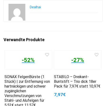
Dealhai
Verwandte Produkte
-52%
-27%
SONAX FelgenBürste (1
STABILO – Dreikant-
Stück) | zur Entfernung von
Buntstift – Trio dick 18er
hartnäckigen und schwer
Pack für 7,97€ statt 10,97€
zugänglichen
7,97€
Verschmutzungen von
Stahl- und Alufelgen für
5,52€ statt 11,57€