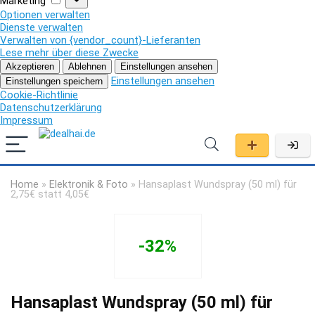
Marketing
Optionen verwalten
Dienste verwalten
Verwalten von {vendor_count}-Lieferanten
Lese mehr über diese Zwecke
Akzeptieren
Ablehnen
Einstellungen ansehen
Einstellungen ansehen
Einstellungen speichern
Cookie-Richtlinie
Datenschutzerklärung
Impressum
Home
»
Elektronik & Foto
»
Hansaplast Wundspray (50 ml) für
2,75€ statt 4,05€
-32%
Hansaplast Wundspray (50 ml) für