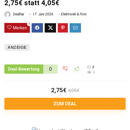
2,75€ statt 4,05€
Dealhai
17. Juni 2026
Elektronik & Foto
0
Merken
ANZEIGE
0
0
Deal-Bewertung
6
2,75€
4,05€
ZUM DEAL