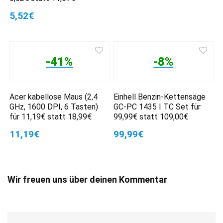
5,52€
-41%
-8%
Acer kabellose Maus (2,4
Einhell Benzin-Kettensäge
GHz, 1600 DPI, 6 Tasten)
GC-PC 1435 I TC Set für
für 11,19€ statt 18,99€
99,99€ statt 109,00€
11,19€
99,99€
Wir freuen uns über deinen Kommentar