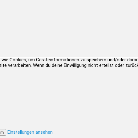
ien wie Cookies, um Geräteinformationen zu speichern und/oder dar
site verarbeiten. Wenn du deine Einwilligung nicht erteilst oder zu
Einstellungen ansehen
rn