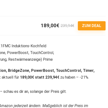
189,00€
239,94€
3
ZUM DEAL
tion, BridgeZone, PowerBoost, TouchControl, Timer,
t aktuell für
189,00€ statt 239,94€
zu haben – -21%.
 schau es dir an, solange der Preis gilt.
Amazon jederzeit ändern. Maßgeblich ist der Preis im