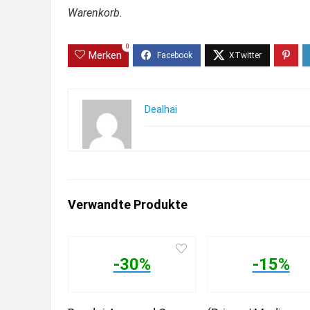
Warenkorb.
0
Merken
Dealhai
Verwandte Produkte
-30%
-15%