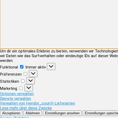
Um dir ein optimales Erlebnis zu bieten, verwenden wir Technolog
wir Daten wie das Surfverhalten oder eindeutige IDs auf dieser Web
werden.
Funktional
Funktional
Immer aktiv
Präferenzen
Präferenzen
Statistiken
Statistiken
Marketing
Marketing
Optionen verwalten
Dienste verwalten
Verwalten von {vendor_count}-Lieferanten
Lese mehr über diese Zwecke
Akzeptieren
Ablehnen
Einstellungen ansehen
Einstellungen speiche