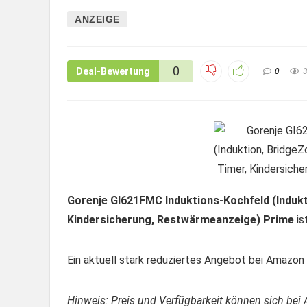
ANZEIGE
0
Deal-Bewertung
0
Gorenje GI621FMC Induktions-Kochfeld (Induk
Kindersicherung, Restwärmeanzeige) Prime
is
Ein aktuell stark reduziertes Angebot bei Amazon –
Hinweis: Preis und Verfügbarkeit können sich bei 