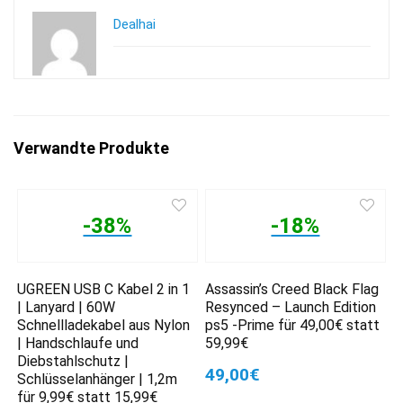
Dealhai
Verwandte Produkte
-38%
-18%
UGREEN USB C Kabel 2 in 1
Assassin’s Creed Black Flag
| Lanyard | 60W
Resynced – Launch Edition
Schnellladekabel aus Nylon
ps5 -Prime für 49,00€ statt
| Handschlaufe und
59,99€
Diebstahlschutz |
49,00€
Schlüsselanhänger | 1,2m
für 9,99€ statt 15,99€