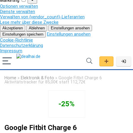
Marketing
Optionen verwalten
Dienste verwalten
Verwalten von {vendor_count}-Lieferanten
Lese mehr über diese Zwecke
Akzeptieren
Ablehnen
Einstellungen ansehen
Einstellungen ansehen
Einstellungen speichern
Cookie-Richtlinie
Datenschutzerklärung
Impressum
Home
»
Elektronik & Foto
»
Google Fitbit Charge 6
Aktivitätstracker für 85,00€ statt 112,72€
-25%
Google Fitbit Charge 6