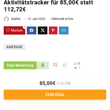
Aktivitätstracker für 85,00€ statt
112,72€
Dealhai
15. Juni 2026
Elektronik & Foto
0
Merken
ANZEIGE
0
0
Deal-Bewertung
5
85,00€
112,72€
ZUM DEAL