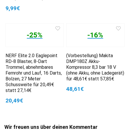
9,99€
-25%
-16%
NERF Elite 2.0 Eaglepoint
(Vorbestellung) Makita
RD-8 Blaster, 8-Dart
DMP180Z Akku-
Trommel, abnehmbares
Kompressor 8,3 bar 18 V
Fernrohr und Lauf, 16 Darts,
(ohne Akku, ohne Ladegerät)
Bolzen, 27 Meter
für 48,61€ statt 57,85€
Schussweite für 20,49€
48,61€
statt 27,14€
20,49€
Wir freuen uns über deinen Kommentar