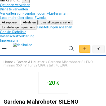
Marketing
Optionen verwalten
Dienste verwalten
Verwalten von {vendor_count}-Lieferanten
Lese mehr über diese Zwecke
Akzeptieren
Ablehnen
Einstellungen ansehen
Einstellungen ansehen
Einstellungen speichern
Cookie-Richtlinie
Datenschutzerklärung
Impressum
Home
»
Garten & Haustier
»
Gardena Mähroboter SILENO
minimo 350 m² für 324,99€ statt 405,99€
-20%
Gardena Mähroboter SILENO