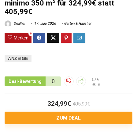
minimo 350 m² für 324,99€ statt
405,99€
Dealhai
17. Juni 2026
Garten & Haustier
0
Merken
ANZEIGE
0
0
Deal-Bewertung
6
324,99€
405,99€
ZUM DEAL