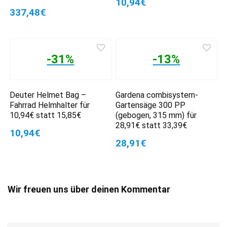
10,94€
337,48€
-31%
-13%
Deuter Helmet Bag –
Gardena combisystem-
Fahrrad Helmhalter für
Gartensäge 300 PP
10,94€ statt 15,85€
(gebogen, 315 mm) für
28,91€ statt 33,39€
10,94€
28,91€
Wir freuen uns über deinen Kommentar